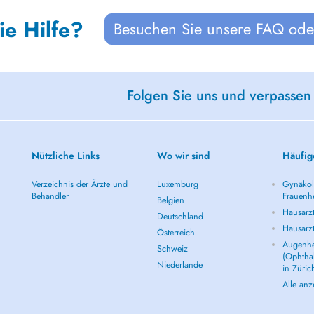
ie Hilfe?
Besuchen Sie unsere FAQ oder
Folgen Sie uns und verpassen
Nützliche Links
Wo wir sind
Häufig
Verzeichnis der Ärzte und
Luxemburg
Gynäkolo
Behandler
Frauenhe
Belgien
Hausarzt
Deutschland
Hausarz
Österreich
Augenhe
Schweiz
(Ophtha
Niederlande
in Züric
Alle an