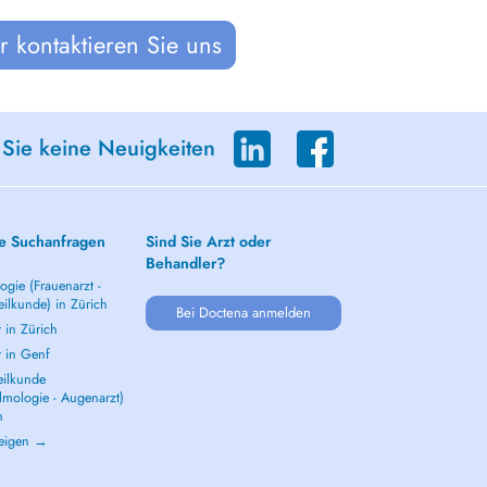
 kontaktieren Sie uns
 Sie keine Neuigkeiten
e Suchanfragen
Sind Sie Arzt oder
Behandler?
gie (Frauenarzt -
ilkunde) in Zürich
Bei Doctena anmelden
 in Zürich
t in Genf
ilkunde
lmologie - Augenarzt)
h
zeigen →