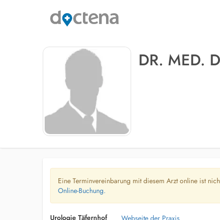
DR. MED.
Eine Terminvereinbarung mit diesem Arzt online ist nic
Online-Buchung.
Urologie Täfernhof
Webseite der Praxis