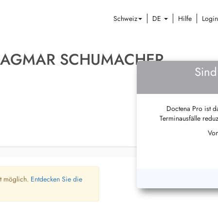
Schweiz
DE
Hilfe
Login
 DAGMAR SCHUMACHER
Sind
Doctena Pro ist da
Terminausfälle reduz
Von
ht möglich.
Entdecken Sie die