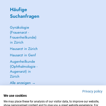
Häufige
Suchanfragen
Gynäkologie
(Frauenarzt -
Frauenheilkunde)
in Zürich
Hausarzt in Zürich
Hausarzt in Genf
Augenheilkunde
(Ophthalmologie -
Augenarzt) in
Zürich
Alle anzeigen →
Privacy policy
We use cookies
We may place these for analysis of our visitor data, to improve our website,
show personalised content and to give you a great website experience. For