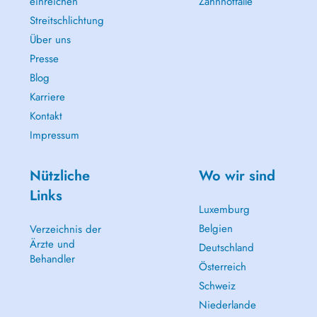
einreichen
Zahnnotfälle
Streitschlichtung
Über uns
Presse
Blog
Karriere
Kontakt
Impressum
Nützliche
Wo wir sind
Links
Luxemburg
Belgien
Verzeichnis der
Ärzte und
Deutschland
Behandler
Österreich
Schweiz
Niederlande