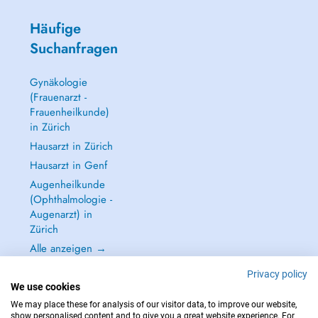
Häufige
Suchanfragen
Gynäkologie
(Frauenarzt -
Frauenheilkunde)
in Zürich
Hausarzt in Zürich
Hausarzt in Genf
Augenheilkunde
(Ophthalmologie -
Augenarzt) in
Zürich
Alle anzeigen →
Privacy policy
We use cookies
We may place these for analysis of our visitor data, to improve our website,
show personalised content and to give you a great website experience. For