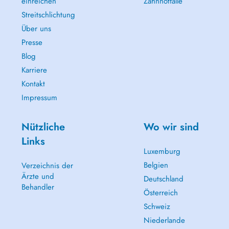
einreichen
Zahnnotfälle
Streitschlichtung
Über uns
Presse
Blog
Karriere
Kontakt
Impressum
Nützliche
Wo wir sind
Links
Luxemburg
Belgien
Verzeichnis der
Ärzte und
Deutschland
Behandler
Österreich
Schweiz
Niederlande