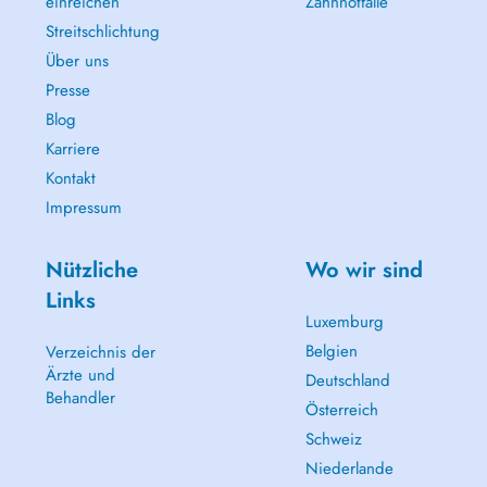
einreichen
Zahnnotfälle
Streitschlichtung
Über uns
Presse
Blog
Karriere
Kontakt
Impressum
Nützliche
Wo wir sind
Links
Luxemburg
Belgien
Verzeichnis der
Ärzte und
Deutschland
Behandler
Österreich
Schweiz
Niederlande