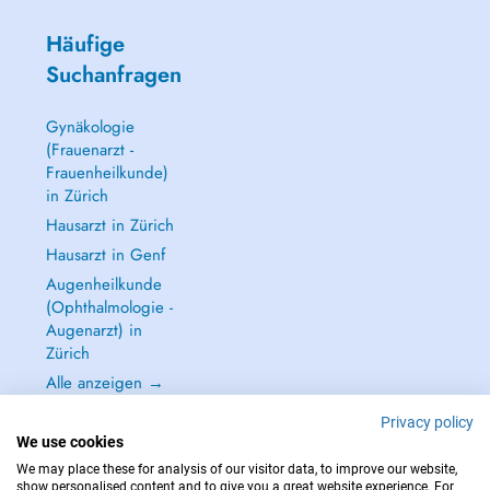
Häufige
Suchanfragen
Gynäkologie
(Frauenarzt -
Frauenheilkunde)
in Zürich
Hausarzt in Zürich
Hausarzt in Genf
Augenheilkunde
(Ophthalmologie -
Augenarzt) in
Zürich
Alle anzeigen →
Privacy policy
We use cookies
We may place these for analysis of our visitor data, to improve our website,
show personalised content and to give you a great website experience. For