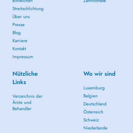
einreichen
Zahnnotfälle
Streitschlichtung
Über uns
Presse
Blog
Karriere
Kontakt
Impressum
Nützliche
Wo wir sind
Links
Luxemburg
Belgien
Verzeichnis der
Ärzte und
Deutschland
Behandler
Österreich
Schweiz
Niederlande