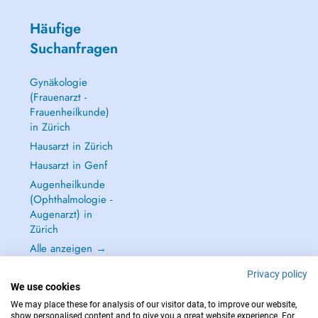
Häufige
Suchanfragen
Gynäkologie
(Frauenarzt -
Frauenheilkunde)
in Zürich
Hausarzt in Zürich
Hausarzt in Genf
Augenheilkunde
(Ophthalmologie -
Augenarzt) in
Zürich
Alle anzeigen →
Privacy policy
We use cookies
We may place these for analysis of our visitor data, to improve our website,
show personalised content and to give you a great website experience. For