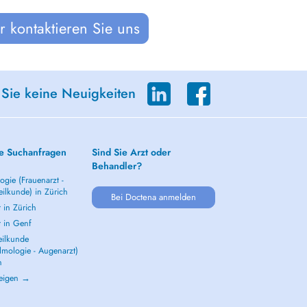
 kontaktieren Sie uns
 Sie keine Neuigkeiten
e Suchanfragen
Sind Sie Arzt oder
Behandler?
gie (Frauenarzt -
ilkunde) in Zürich
Bei Doctena anmelden
 in Zürich
t in Genf
ilkunde
lmologie - Augenarzt)
h
zeigen →