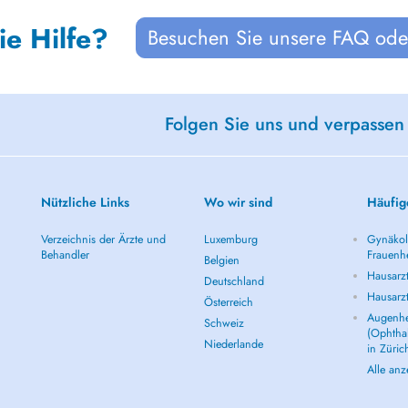
ie Hilfe?
Besuchen Sie unsere FAQ oder
Folgen Sie uns und verpassen
Nützliche Links
Wo wir sind
Häufig
Verzeichnis der Ärzte und
Luxemburg
Gynäkolo
Behandler
Frauenhe
Belgien
Hausarzt
Deutschland
Hausarz
Österreich
Augenhe
Schweiz
(Ophtha
Niederlande
in Züric
Alle an