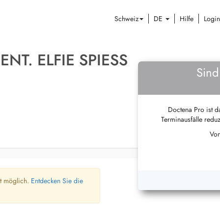
Schweiz
DE
Hilfe
Login
ENT. ELFIE SPIESS
Sind
Doctena Pro ist da
Terminausfälle reduz
Von
ht möglich.
Entdecken Sie die