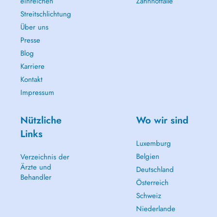
einreichen
Zahnnotfälle
Streitschlichtung
Über uns
Presse
Blog
Karriere
Kontakt
Impressum
Nützliche
Wo wir sind
Links
Luxemburg
Belgien
Verzeichnis der
Ärzte und
Deutschland
Behandler
Österreich
Schweiz
Niederlande