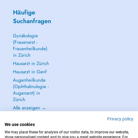
Häufige
Suchanfragen
Gynäkologie
(Frauenarzt -
Frauenheilkunde)
in Zürich
Hausarzt in Zürich
Hausarzt in Genf
Augenheilkunde
(Ophthalmologie -
Augenarzt) in
Zürich
Alle anzeigen →
Privacy policy
We use cookies
We may place these for analysis of our visitor data, to improve our website,
show personalised content and to give you a great website experience. For