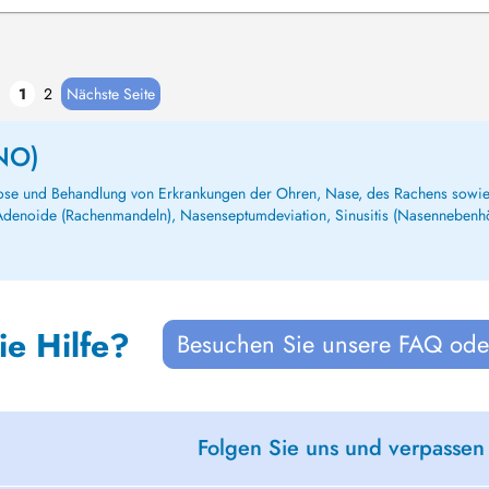
1
2
Nächste Seite
HNO)
se und Behandlung von Erkrankungen der Ohren, Nase, des Rachens sowie 
 Adenoide (Rachenmandeln), Nasenseptumdeviation, Sinusitis (Nasennebenhö
ie Hilfe?
Besuchen Sie unsere FAQ oder
Folgen Sie uns und verpassen