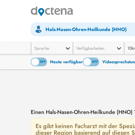
Hals-Nasen-Ohren-Heilkunde (HNO)
Sprache
Verfügbarkeiten
10k
Heute verfügbar
Videosprechstu
ON
OFF
ON
OFF
Einen Hals-Nasen-Ohren-Heilkunde (HNO) 
Es gibt keinen Facharzt mit der Spez
dieser Region basierend auf diesen S