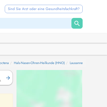
Sind Sie Arzt oder eine Gesundheitsfachkraft?
octena
Hals-Nasen-Ohren-Heilkunde (HNO)
Lausanne
g.