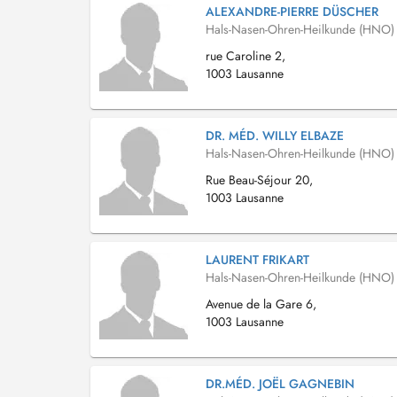
ALEXANDRE-PIERRE DÜSCHER
Hals-Nasen-Ohren-Heilkunde (HNO)
rue Caroline 2,
1003 Lausanne
DR. MÉD. WILLY ELBAZE
Hals-Nasen-Ohren-Heilkunde (HNO)
Rue Beau-Séjour 20,
1003 Lausanne
LAURENT FRIKART
Hals-Nasen-Ohren-Heilkunde (HNO)
Avenue de la Gare 6,
1003 Lausanne
DR.MÉD. JOËL GAGNEBIN