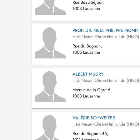
Rue Beau-Séjour,
1003 Lausanne
PROF. DR. MED. PHILIPPE MONN
Hals-Nasen-Ohren-Heilkunde (HNO)
Rue du Bugnon,
1005 Lausanne
ALBERT MUDRY
Hals-Nasen-Ohren-Heilkunde (HNO)
Avenue de la Gare 6,
1003 Lausanne
VALÉRIE SCHWEIZER
Hals-Nasen-Ohren-Heilkunde (HNO)
Rue du Bugnon 46,
1011 Lausanne