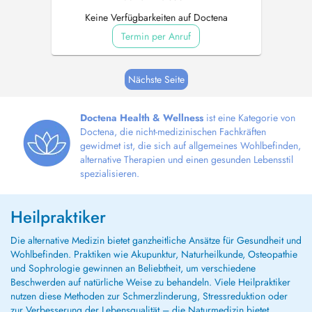
Keine Verfügbarkeiten auf Doctena
Termin per Anruf
Nächste Seite
Doctena Health & Wellness
ist eine Kategorie von
Doctena, die nicht-medizinischen Fachkräften
gewidmet ist, die sich auf allgemeines Wohlbefinden,
alternative Therapien und einen gesunden Lebensstil
spezialisieren.
Heilpraktiker
Die alternative Medizin bietet ganzheitliche Ansätze für Gesundheit und
Wohlbefinden. Praktiken wie Akupunktur, Naturheilkunde, Osteopathie
und Sophrologie gewinnen an Beliebtheit, um verschiedene
Beschwerden auf natürliche Weise zu behandeln. Viele Heilpraktiker
nutzen diese Methoden zur Schmerzlinderung, Stressreduktion oder
zur Verbesserung der Lebensqualität – die Naturmedizin bietet