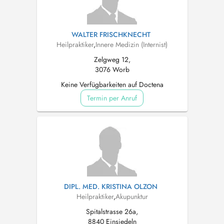
WALTER FRISCHKNECHT
Heilpraktiker
,
Innere Medizin (Internist)
Zelgweg 12,
3076 Worb
Keine Verfügbarkeiten auf Doctena
Termin per Anruf
DIPL. MED. KRISTINA OLZON
Heilpraktiker
,
Akupunktur
Spitalstrasse 26a,
8840 Einsiedeln