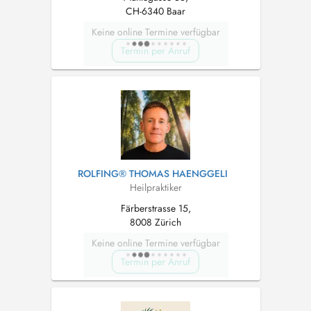
CH-6340 Baar
Keine online Termine verfügbar
Termin per Anruf
ROLFING® THOMAS HAENGGELI
Heilpraktiker
Färberstrasse 15,
8008 Zürich
Keine online Termine verfügbar
Termin per Anruf