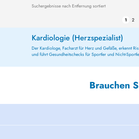
Suchergebnisse nach Entfernung sortiert
1
2
Kardiologie (Herzspezialist)
Der Kardiologe, Facharzt für Herz und Gefäße, erkennt Ris
und führt Gesundheitschecks für Sportler und Nicht-Sportle
Brauchen S