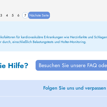
3
4
5
6
7
Nächste Seite
ikofaktoren für kardiovaskuläre Erkrankungen wie Herzinfarkte und Schlaga
r durch, einschließlich Belastungstests und Holter-Monitoring.
ie Hilfe?
Besuchen Sie unsere FAQ oder
Folgen Sie uns und verpassen