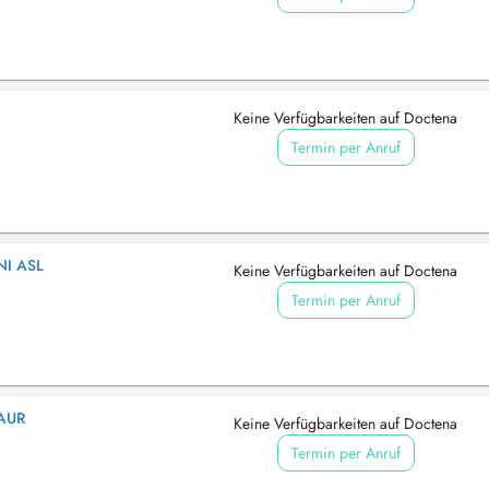
Keine Verfügbarkeiten auf Doctena
Termin per Anruf
I ASL
Keine Verfügbarkeiten auf Doctena
Termin per Anruf
AUR
Keine Verfügbarkeiten auf Doctena
Termin per Anruf