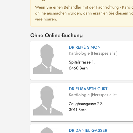
Wenn Sie einen Behandler mit der Fachrichtung - Kardio
online ausmachen würden, dann erzählen Sie diesem vo
vereinbaren.
Ohne Online-Buchung
DR RENÉ SIMON
Kardiologie (Herzspezialist)
Spitalstrasse 1,
6460 Bern
DR ELISABETH CURTI
Kardiologie (Herzspezialist)
Zeughausgasse 29,
3011 Bern
DR DANIEL GASSER