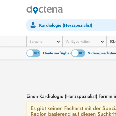
Kardiologie (Herzspezialist)
Sprache
Verfügbarkeiten
10k
Heute verfügbar
Videosprechstu
ON
OFF
ON
OFF
Einen Kardiologie (Herzspezialist) Termin
Es gibt keinen Facharzt mit der Spezia
Region basierend auf diesen Suchkri