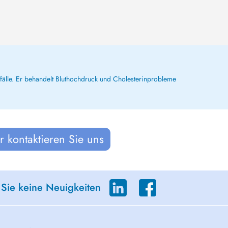
nfälle. Er behandelt Bluthochdruck und Cholesterinprobleme
 kontaktieren Sie uns
 Sie keine Neuigkeiten