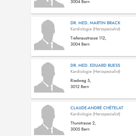
3004 Bern
DR. MED. MARTIN BRACK
Kardiologie (Herzspezialist)
Tiefenaustrasse 112,
3004 Bern
DR. MED. EDUARD BUESS
Kardiologie (Herzspezialist)
Riedweg 5,
3012 Bern
CLAUDE-ANDRÉ CHÉTELAT
Kardiologie (Herzspezialist)
Thunstrasse 2,
3005 Bern