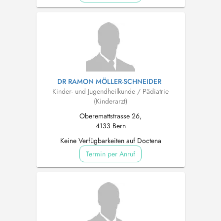
DR RAMON MÖLLER-SCHNEIDER
Kinder- und Jugendheilkunde / Pädiatrie
(Kinderarzt)
Oberemattstrasse 26,
4133 Bern
Keine Verfügbarkeiten auf Doctena
Termin per Anruf