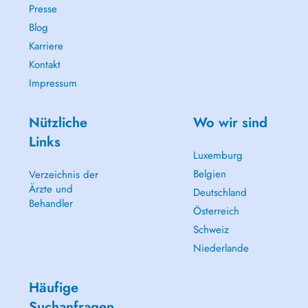
Presse
Blog
Karriere
Kontakt
Impressum
Nützliche
Wo wir sind
Links
Luxemburg
Belgien
Verzeichnis der
Ärzte und
Deutschland
Behandler
Österreich
Schweiz
Niederlande
Häufige
Suchanfragen