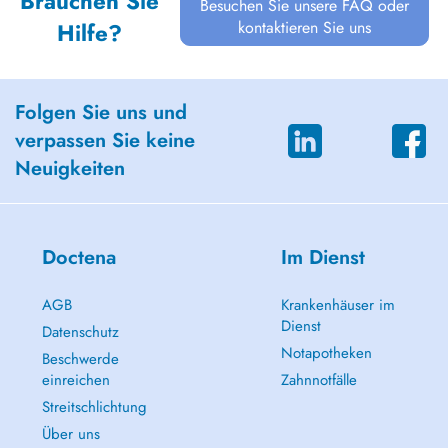
Brauchen Sie
Besuchen Sie unsere FAQ oder
kontaktieren Sie uns
Hilfe?
Folgen Sie uns und
verpassen Sie keine
Neuigkeiten
Doctena
Im Dienst
AGB
Krankenhäuser im
Dienst
Datenschutz
Notapotheken
Beschwerde
einreichen
Zahnnotfälle
Streitschlichtung
Über uns