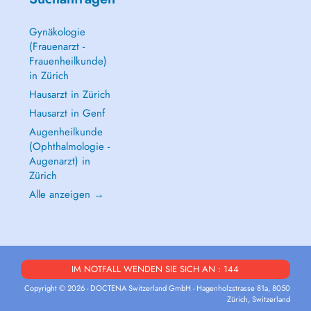
Gynäkologie
(Frauenarzt -
Frauenheilkunde)
in Zürich
Hausarzt in Zürich
Hausarzt in Genf
Augenheilkunde
(Ophthalmologie -
Augenarzt) in
Zürich
Alle anzeigen →
IM NOTFALL WENDEN SIE SICH AN : 144
Copyright © 2026 - DOCTENA Switzerland GmbH - Hagenholzstrasse 81a, 8050
Zürich, Switzerland