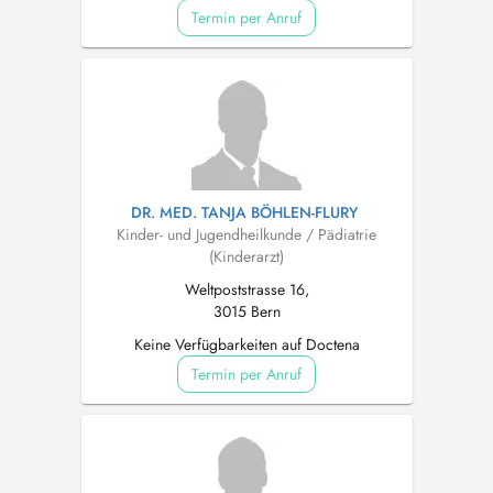
Termin per Anruf
DR. MED. TANJA BÖHLEN-FLURY
Kinder- und Jugendheilkunde / Pädiatrie
(Kinderarzt)
Weltpoststrasse 16,
3015 Bern
Keine Verfügbarkeiten auf Doctena
Termin per Anruf