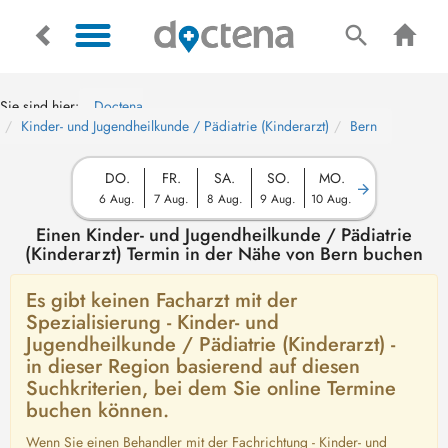
Sie sind hier:
Doctena
Kinder- und Jugendheilkunde / Pädiatrie (Kinderarzt)
Bern
DO.
FR.
SA.
SO.
MO.
6 Aug.
7 Aug.
8 Aug.
9 Aug.
10 Aug.
Einen Kinder- und Jugendheilkunde / Pädiatrie
(Kinderarzt) Termin in der Nähe von Bern buchen
Es gibt keinen Facharzt mit der
Spezialisierung - Kinder- und
Jugendheilkunde / Pädiatrie (Kinderarzt) -
in dieser Region basierend auf diesen
Suchkriterien, bei dem Sie online Termine
buchen können.
Wenn Sie einen Behandler mit der Fachrichtung - Kinder- und