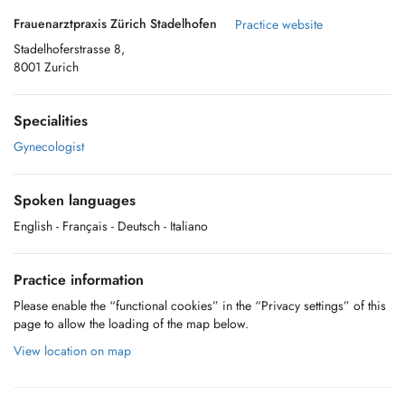
Frauenarztpraxis Zürich Stadelhofen
Practice website
Stadelhoferstrasse 8,
8001 Zurich
Specialities
Gynecologist
Spoken languages
English
- Français
- Deutsch
- Italiano
Practice information
Please enable the “functional cookies” in the “Privacy settings” of this
page to allow the loading of the map below.
View location on map