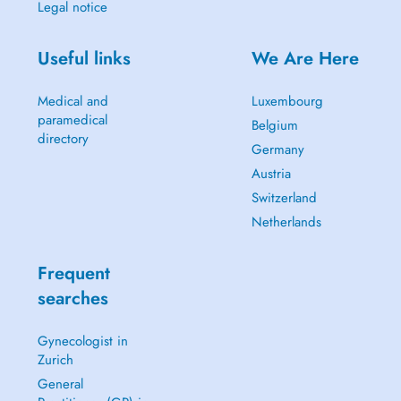
Legal notice
Schweizerische Menopausengesellschaft
Useful links
We Are Here
Medical and
Luxembourg
paramedical
Belgium
directory
Germany
Austria
Switzerland
Netherlands
Frequent
searches
Gynecologist in
Zurich
General