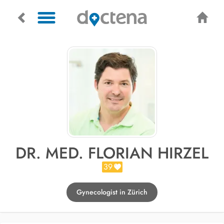
DR. MED. FLORIAN HIRZEL
39
Gynecologist in Zürich