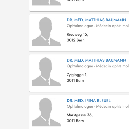
DR. MED. MATTHIAS BAUMANN
Ophtalmologue - Médecin ophtalmo
Riedweg 15,
3012 Bern
DR. MED. MATTHIAS BAUMANN
Ophtalmologue - Médecin ophtalmo
Zytglogge 1,
3011 Bern
DR. MED. IRINA BLEUEL
Ophtalmologue - Médecin ophtalmo
Marktgasse 36,
3011 Bern