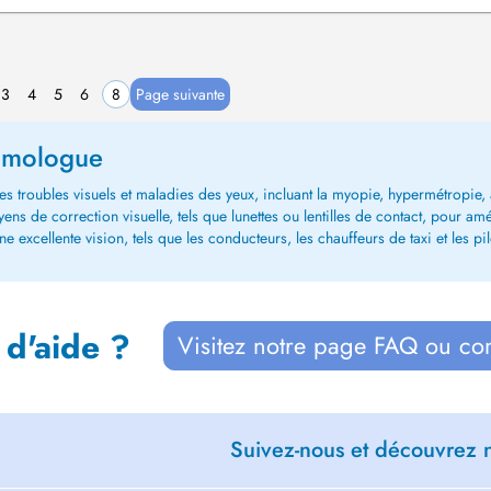
3
4
5
6
8
Page suivante
lmologue
 des troubles visuels et maladies des yeux, incluant la myopie, hypermétropie
ns de correction visuelle, tels que lunettes ou lentilles de contact, pour amé
e excellente vision, tels que les conducteurs, les chauffeurs de taxi et les pil
 d'aide ?
Visitez notre page FAQ ou co
Suivez-nous et découvrez n