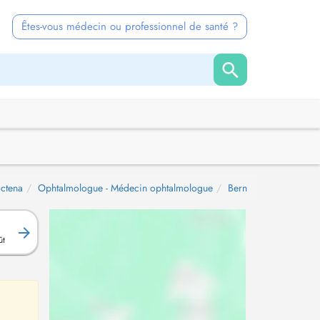
Êtes-vous médecin ou professionnel de santé ?
ctena
Ophtalmologue - Médecin ophtalmologue
Bern
ût