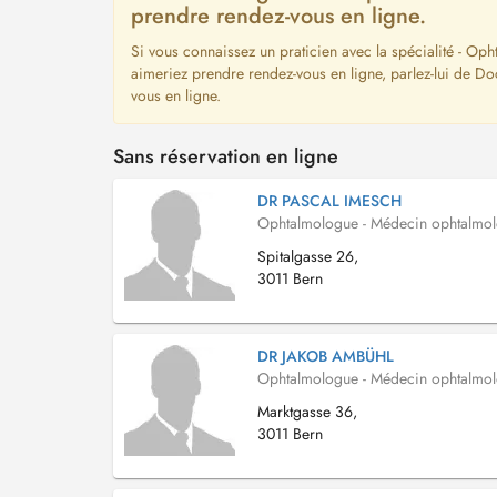
prendre rendez-vous en ligne.
Si vous connaissez un praticien avec la spécialité - Op
aimeriez prendre rendez-vous en ligne, parlez-lui de D
vous en ligne.
Sans réservation en ligne
DR PASCAL IMESCH
Ophtalmologue - Médecin ophtalmo
Spitalgasse 26,
3011 Bern
DR JAKOB AMBÜHL
Ophtalmologue - Médecin ophtalmo
Marktgasse 36,
3011 Bern