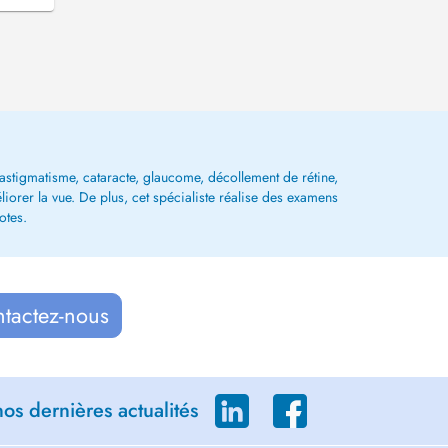
, astigmatisme, cataracte, glaucome, décollement de rétine,
liorer la vue. De plus, cet spécialiste réalise des examens
otes.
ntactez-nous
os dernières actualités