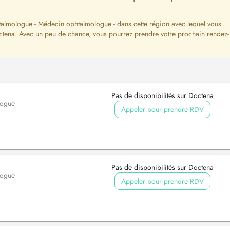
htalmologue - Médecin ophtalmologue - dans cette région avec lequel vous
octena. Avec un peu de chance, vous pourrez prendre votre prochain rendez-
Pas de disponibilités sur Doctena
logue
Appeler pour prendre RDV
Pas de disponibilités sur Doctena
logue
Appeler pour prendre RDV