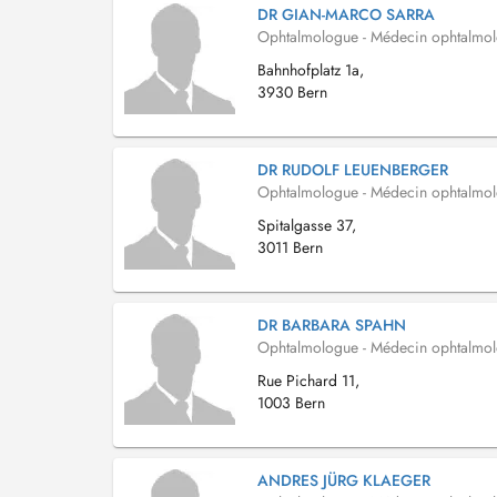
DR GIAN-MARCO SARRA
Ophtalmologue - Médecin ophtalmo
Bahnhofplatz 1a,
3930 Bern
DR RUDOLF LEUENBERGER
Ophtalmologue - Médecin ophtalmo
Spitalgasse 37,
3011 Bern
DR BARBARA SPAHN
Ophtalmologue - Médecin ophtalmo
Rue Pichard 11,
1003 Bern
ANDRES JÜRG KLAEGER