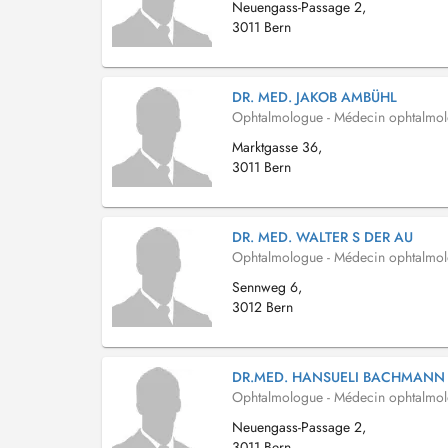
Neuengass-Passage 2,
3011 Bern
DR. MED. JAKOB AMBÜHL
Ophtalmologue - Médecin ophtalmo
Marktgasse 36,
3011 Bern
DR. MED. WALTER S DER AU
Ophtalmologue - Médecin ophtalmo
Sennweg 6,
3012 Bern
DR.MED. HANSUELI BACHMANN
Ophtalmologue - Médecin ophtalmo
Neuengass-Passage 2,
3011 Bern