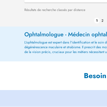
Résultats de recherche classés par distance
1
2
Ophtalmologue - Médecin ophta
L'ophtalmologue est expert dans l'identification et le soin
dégénérescence maculaire et strabisme. Il prescrit des moye
de la vision précis, cruciaux pour les métiers nécessitant un
Besoin