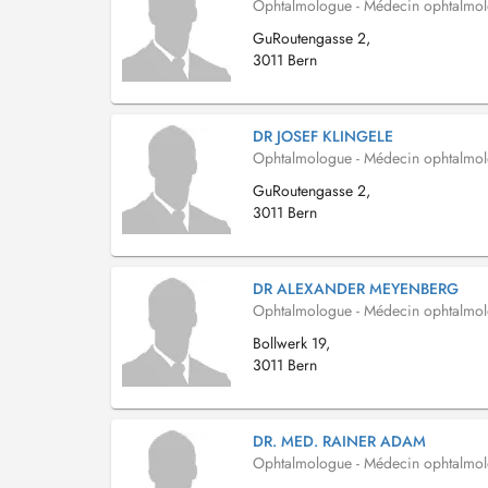
Ophtalmologue - Médecin ophtalmo
GuRoutengasse 2,
3011 Bern
DR JOSEF KLINGELE
Ophtalmologue - Médecin ophtalmo
GuRoutengasse 2,
3011 Bern
DR ALEXANDER MEYENBERG
Ophtalmologue - Médecin ophtalmo
Bollwerk 19,
3011 Bern
DR. MED. RAINER ADAM
Ophtalmologue - Médecin ophtalmo