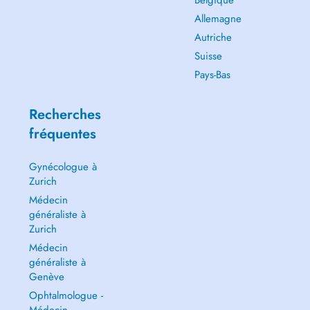
Belgique
Allemagne
Autriche
Suisse
Pays-Bas
Recherches
fréquentes
Gynécologue à
Zurich
Médecin
généraliste à
Zurich
Médecin
généraliste à
Genève
Ophtalmologue -