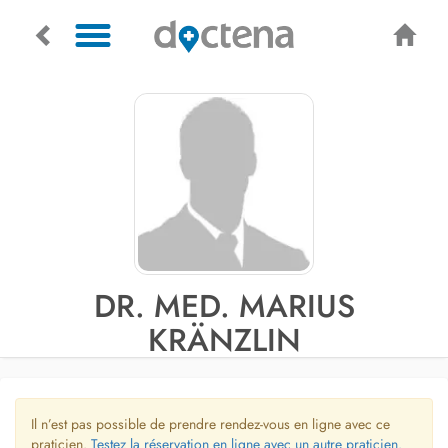
DR. MED. MARIUS
KRÄNZLIN
Il n’est pas possible de prendre rendez-vous en ligne avec ce
praticien.
Testez la réservation en ligne avec un autre praticien.