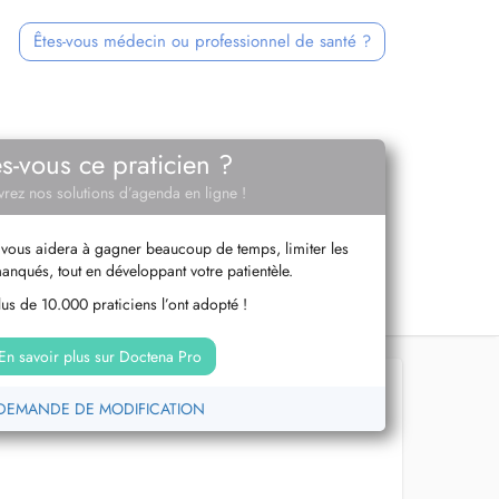
Êtes-vous médecin ou professionnel de santé ?
es-vous ce praticien ?
rez nos solutions d’agenda en ligne !
vous aidera à gagner beaucoup de temps, limiter les
anqués, tout en développant votre patientèle.
us de 10.000 praticiens l’ont adopté !
En savoir plus sur Doctena Pro
DEMANDE DE MODIFICATION