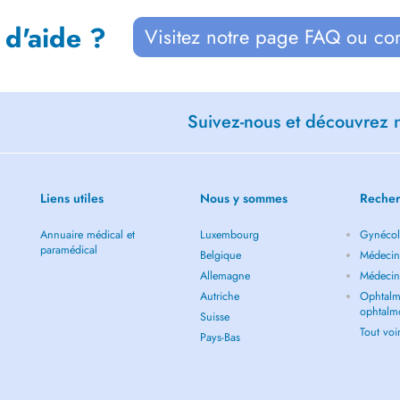
 d'aide ?
Visitez notre page FAQ ou co
Suivez-nous et découvrez n
Liens utiles
Nous y sommes
Recher
Annuaire médical et
Luxembourg
Gynécol
paramédical
Belgique
Médecin 
Allemagne
Médecin
Autriche
Ophtalm
ophtalm
Suisse
Tout vo
Pays-Bas