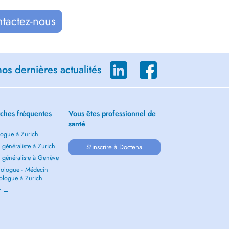
ntactez-nous
os dernières actualités
ches fréquentes
Vous êtes professionnel de
santé
ogue à Zurich
généraliste à Zurich
S'inscrire à Doctena
 généraliste à Genève
ologue - Médecin
ologue à Zurich
ir →