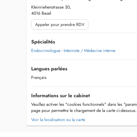
Kleinriehenstrasse 30,
4016 Basel
Appeler pour prendre RDV
Spécialités
Endocrinologue
-
Interniste / Médecine interne
Langues parlées
Français
Informations sur le cabinet
Veuillez activer les "cookies fonctionnels" dans les "param
page pour permettre le chargement de la carte ci-dessous.
Voir la localisation ou la carte