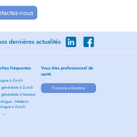
ntactez-nous
os dernières actualités
ches fréquentes
Vous êtes professionnel de
santé
ogue à Zurich
généraliste à Zurich
S'inscrire à Doctena
 généraliste à Genève
ologue - Médecin
ologue à Zurich
ir →