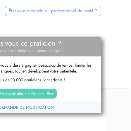
Êtes-vous médecin ou professionnel de santé ?
es-vous ce praticien ?
rez nos solutions d’agenda en ligne !
vous aidera à gagner beaucoup de temps, limiter les
anqués, tout en développant votre patientèle.
us de 10.000 praticiens l’ont adopté !
En savoir plus sur Doctena Pro
DEMANDE DE MODIFICATION