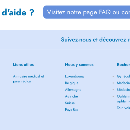
 d'aide ?
Visitez notre page FAQ ou co
Suivez-nous et découvrez n
Liens utiles
Nous y sommes
Recher
Annuaire médical et
Luxembourg
Gynécol
paramédical
Belgique
Médecin 
Allemagne
Médecin
Autriche
Ophtalm
ophtalm
Suisse
Tout vo
Pays-Bas