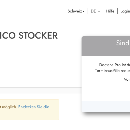
Schweiz
DE
Hilfe
Login
RICO STOCKER
Sind
Doctena Pro ist da
Terminausfälle reduz
Von
ht möglich.
Entdecken Sie die