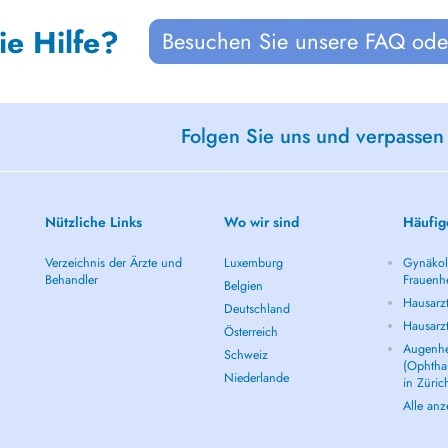
ie Hilfe?
Besuchen Sie unsere FAQ oder
Folgen Sie uns und verpassen
Nützliche Links
Wo wir sind
Häufig
Verzeichnis der Ärzte und
Luxemburg
Gynäkolo
Behandler
Frauenhe
Belgien
Hausarzt
Deutschland
Hausarz
Österreich
Augenhe
Schweiz
(Ophtha
Niederlande
in Züric
Alle an