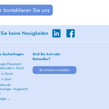
 kontaktieren Sie uns
 Sie keine Neuigkeiten
e Suchanfragen
Sind Sie Arzt oder
Behandler?
gie (Frauenarzt -
ilkunde) in Zürich
Bei Doctena anmelden
 in Zürich
t in Genf
ilkunde
lmologie - Augenarzt)
h
zeigen →