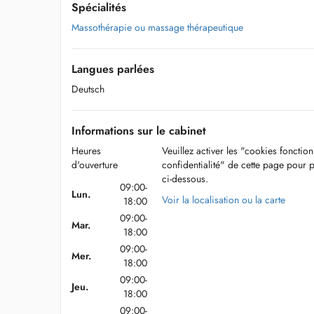
Spécialités
Massothérapie ou massage thérapeutique
Langues parlées
Deutsch
Informations sur le cabinet
Heures
Veuillez activer les "cookies fonctio
d'ouverture
confidentialité" de cette page pour 
ci-dessous.
09:00-
Lun.
Voir la localisation ou la carte
18:00
09:00-
Mar.
18:00
09:00-
Mer.
18:00
09:00-
Jeu.
18:00
09:00-