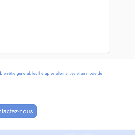
en-être général, les thérapies alternatives et un mode de
ntactez-nous