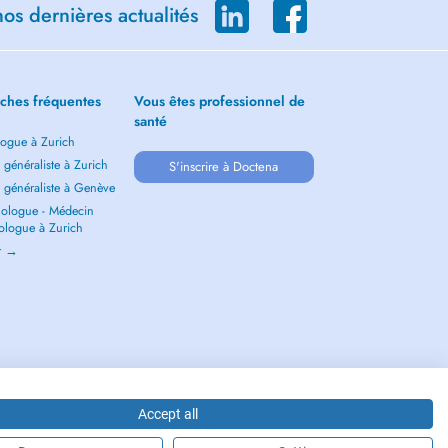
os dernières actualités
ches fréquentes
Vous êtes professionnel de
santé
ogue à Zurich
généraliste à Zurich
S'inscrire à Doctena
 généraliste à Genève
ologue - Médecin
ologue à Zurich
ir →
Accept all