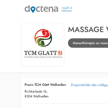
MASSAGE 
Massothérapie ou massa
Praxis TCM Glatt Wallisellen
Disponibilités des collèg
Richtiarkade 16,
8304 Wallisellen