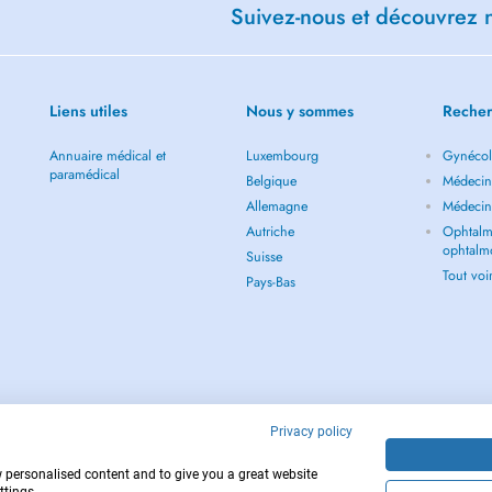
Suivez-nous et découvrez n
Liens utiles
Nous y sommes
Recher
Annuaire médical et
Luxembourg
Gynécol
paramédical
Belgique
Médecin 
Allemagne
Médecin
Autriche
Ophtalm
ophtalm
Suisse
Tout vo
Pays-Bas
Privacy policy
w personalised content and to give you a great website