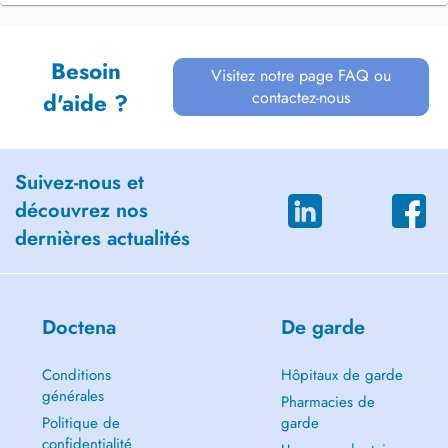
Besoin
Visitez notre page FAQ ou
contactez-nous
d'aide ?
Suivez-nous et
découvrez nos
dernières actualités
Doctena
De garde
Conditions
Hôpitaux de garde
générales
Pharmacies de
Politique de
garde
confidentialité