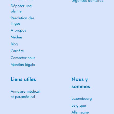
Urgences dentaires
Déposer une
plainte
Résolution des
litiges
A propos
Médias
Blog
Carrière
Contactez-nous
Mention légale
Liens utiles
Nous y
sommes
Annuaire médical
et paramédical
Luxembourg
Belgique
Allemagne