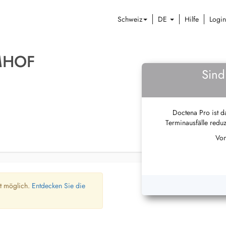
Schweiz
DE
Hilfe
Login
MHOF
Sind
Doctena Pro ist da
Terminausfälle reduz
Von
ht möglich.
Entdecken Sie die