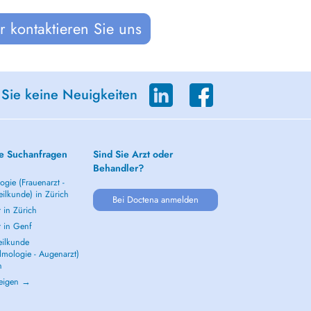
 kontaktieren Sie uns
 Sie keine Neuigkeiten
e Suchanfragen
Sind Sie Arzt oder
Behandler?
gie (Frauenarzt -
ilkunde) in Zürich
Bei Doctena anmelden
 in Zürich
t in Genf
ilkunde
lmologie - Augenarzt)
h
zeigen →