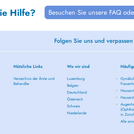
ie Hilfe?
Besuchen Sie unsere FAQ oder
Folgen Sie uns und verpassen
Nützliche Links
Wo wir sind
Häufig
Verzeichnis der Ärzte und
Luxemburg
Gynäkolo
Behandler
Frauenhe
Belgien
Hausarzt
Deutschland
Hausarz
Österreich
Augenhe
Schweiz
(Ophtha
Niederlande
in Züric
Alle an