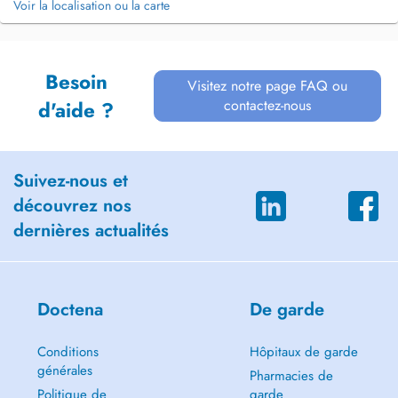
Voir la localisation ou la carte
Besoin
Visitez notre page FAQ ou
contactez-nous
d'aide ?
Suivez-nous et
découvrez nos
dernières actualités
Doctena
De garde
Conditions
Hôpitaux de garde
générales
Pharmacies de
Politique de
garde