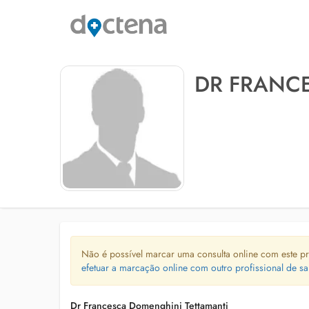
DR FRANC
Não é possível marcar uma consulta online com este pr
efetuar a marcação online com outro profissional de sa
Dr Francesca Domenghini Tettamanti