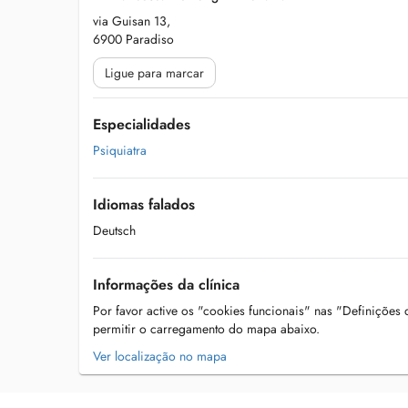
via Guisan 13,
6900 Paradiso
Ligue para marcar
Especialidades
Psiquiatra
Idiomas falados
Deutsch
Informações da clínica
Por favor active os "cookies funcionais" nas "Definições
permitir o carregamento do mapa abaixo.
Ver localização no mapa