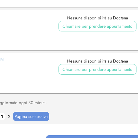
Nessuna disponibilità su Doctena
Chiamare per prendere appuntamento
IN
Nessuna disponibilità su Doctena
Chiamare per prendere appuntamento
, aggiornato ogni 30 minuti.
1
2
Pagina successiva