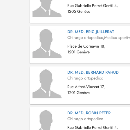
Rue Gabrielle Perret-Gentil 4,
1205 Genève
DR. MED. ERIC JUILLERAT
Chirurgo ortopedico
,
Medico sporti
Place de Cornavin 18,
1201 Genève
DR. MED. BERNARD PAHUD
Chirurgo ortopedico
Rue Alfred-Vincent 17,
1201 Genève
DR. MED. ROBIN PETER
Chirurgo ortopedico
Rue Gabrielle Perret-Gentil 4,