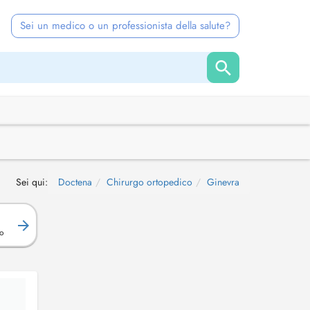
Sei un medico o un professionista della salute?
Sei qui:
Doctena
Chirurgo ortopedico
Ginevra
R
o