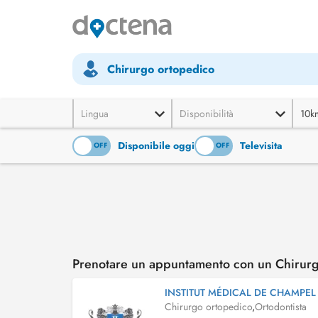
Chirurgo ortopedico
Lingua
Disponibilità
10k
Disponibile oggi
Televisita
ON
OFF
ON
OFF
Prenotare un appuntamento con un Chirurg
INSTITUT MÉDICAL DE CHAMPEL
Chirurgo ortopedico
,
Ortodontista