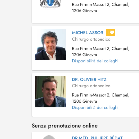
Rue Firmin-Massot 2, Champel,
1206 Ginevra
1
MICHEL ASSOR
Chirurgo ortopedico
Rue Firmin-Massot 2, Champel,
1206 Ginevra
Disponibilità dei colleghi
DR. OLIVIER HITZ
Chirurgo ortopedico
Rue Firmin-Massot 2, Champel,
1206 Ginevra
Disponibilità dei colleghi
Senza prenotazione online
DR.MÉD. PHILIPPE BÉDAT