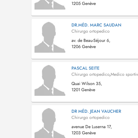
1205 Genève
DR.MÉD. MARC SAUDAN
Chirurgo ortopedico
av. de Beau-Séjour 6,
1206 Genève
PASCAL SEITE
Chirurgo ortopedico
,
Medico sporti
Quai Wilson 35,
1201 Genève
DR MÉD. JEAN VAUCHER
Chirurgo ortopedico
avenue De Luserna 17,
1203 Genève