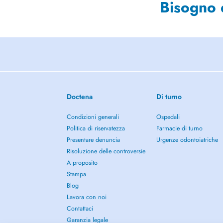
Bisogno 
Doctena
Di turno
Condizioni generali
Ospedali
Politica di riservatezza
Farmacie di turno
Presentare denuncia
Urgenze odontoiatriche
Risoluzione delle controversie
A proposito
Stampa
Blog
Lavora con noi
Contattaci
Garanzia legale