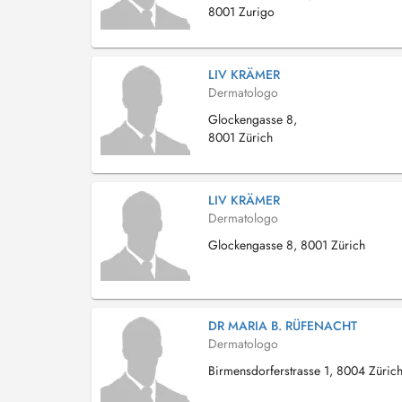
8001 Zurigo
LIV KRÄMER
Dermatologo
Glockengasse 8,
8001 Zürich
LIV KRÄMER
Dermatologo
Glockengasse 8, 8001 Zürich
DR MARIA B. RÜFENACHT
Dermatologo
Birmensdorferstrasse 1, 8004 Züric