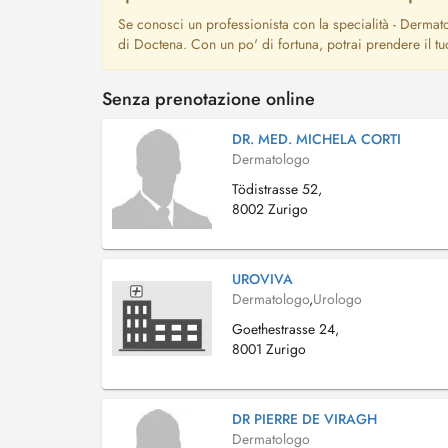
Se conosci un professionista con la specialità - Dermat
di Doctena. Con un po' di fortuna, potrai prendere il 
Senza prenotazione online
DR. MED. MICHELA CORTI
Dermatologo
Tödistrasse 52,
8002 Zurigo
UROVIVA
Dermatologo
,
Urologo
Goethestrasse 24,
8001 Zurigo
DR PIERRE DE VIRAGH
Dermatologo