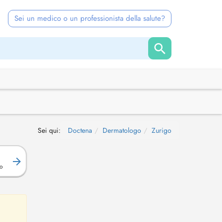
Sei un medico o un professionista della salute?
Sei qui:
Doctena
Dermatologo
Zurigo
R
o