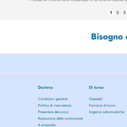
1
2
3
Bisogno 
Doctena
Di turno
Condizioni generali
Ospedali
Politica di riservatezza
Farmacie di turno
Presentare denuncia
Urgenze odontoiatriche
Risoluzione delle controversie
A proposito