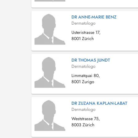
DR ANNE-MARIE BENZ
Dermatologo
Usteristrasse 17,
8001 Zürich
DR THOMAS JUNDT
Dermatologo
Limmatquai 80,
8001 Zurigo
DR ZUZANA KAPLAN-LABAT
Dermatologo
Weststrasse 75,
8003 Zürich