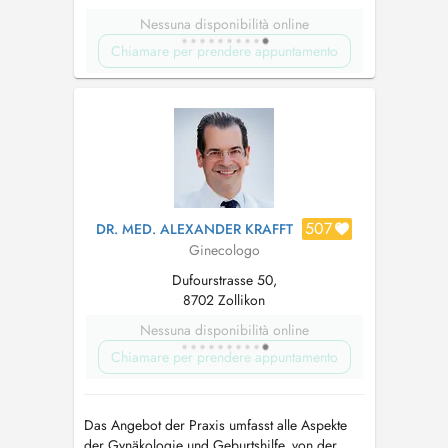
Nessuna disponibilità online
Chiamare per prendere appuntamento
507
DR. MED. ALEXANDER KRAFFT
Ginecologo
Dufourstrasse 50,
8702 Zollikon
Nessuna disponibilità online
Chiamare per prendere appuntamento
Das Angebot der Praxis umfasst alle Aspekte
der Gynäkologie und Geburtshilfe, von der