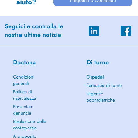
Frequenti o Contattaci
aiuto?
Seguici e controlla le
nostre ultime notizie
Doctena
Di turno
Condizioni
Ospedali
generali
Farmacie di turno
Politica di
Urgenze
riservatezza
odontoiatriche
Presentare
denuncia
Risoluzione delle
controversie
A proposito