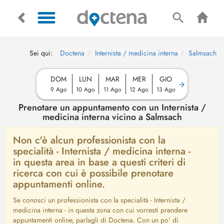
Sei qui:
Doctena
Internista / medicina interna
Salmsach
DOM
LUN
MAR
MER
GIO
9 Ago
10 Ago
11 Ago
12 Ago
13 Ago
Prenotare un appuntamento con un Internista /
medicina interna vicino a Salmsach
Non c'è alcun professionista con la
specialità - Internista / medicina interna -
in questa area in base a questi criteri di
ricerca con cui è possibile prenotare
appuntamenti online.
Se conosci un professionista con la specialità - Internista /
medicina interna - in questa zona con cui vorresti prendere
appuntamenti online, parlagli di Doctena. Con un po' di