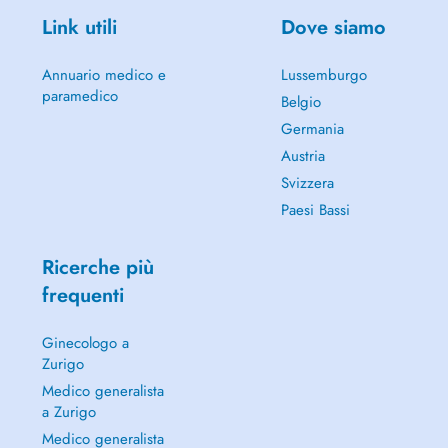
Link utili
Dove siamo
Annuario medico e
Lussemburgo
paramedico
Belgio
Germania
Austria
Svizzera
Paesi Bassi
Ricerche più
frequenti
Ginecologo a
Zurigo
Medico generalista
a Zurigo
Medico generalista