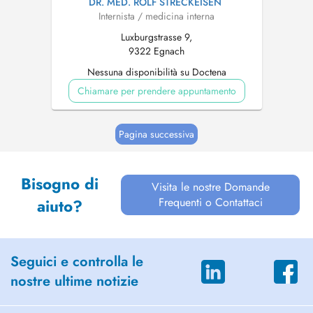
DR. MED. ROLF STRECKEISEN
Internista / medicina interna
Luxburgstrasse 9,
9322 Egnach
Nessuna disponibilità su Doctena
Chiamare per prendere appuntamento
Pagina successiva
Bisogno di
Visita le nostre Domande
Frequenti o Contattaci
aiuto?
Seguici e controlla le
nostre ultime notizie