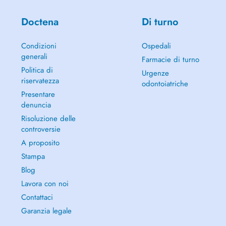
Doctena
Di turno
Condizioni
Ospedali
generali
Farmacie di turno
Politica di
Urgenze
riservatezza
odontoiatriche
Presentare
denuncia
Risoluzione delle
controversie
A proposito
Stampa
Blog
Lavora con noi
Contattaci
Garanzia legale