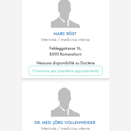
MARC RÖST
Internista / medicina interna
Feldeggstrasse 16,
8590 Romanshorn
Nessuna disponibilità su Doctena
Chiamare per prendere appuntamento
DR. MED. JÖRG VOLLENWEIDER
Internista / medicina interna