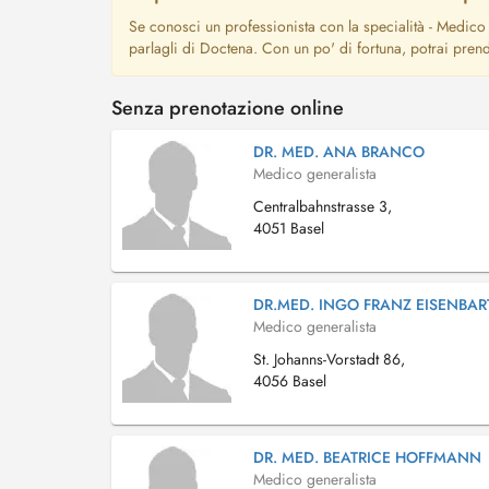
Se conosci un professionista con la specialità - Medico 
parlagli di Doctena. Con un po' di fortuna, potrai pren
Senza prenotazione online
DR. MED. ANA BRANCO
Medico generalista
Centralbahnstrasse 3,
4051 Basel
DR.MED. INGO FRANZ EISENBAR
Medico generalista
St. Johanns-Vorstadt 86,
4056 Basel
DR. MED. BEATRICE HOFFMANN
Medico generalista