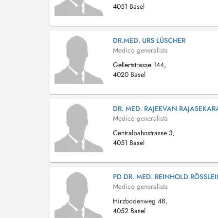
4051 Basel
DR.MED. URS LÜSCHER
Medico generalista
Gellertstrasse 144,
4020 Basel
DR. MED. RAJEEVAN RAJASEKAR
Medico generalista
Centralbahnstrasse 3,
4051 Basel
PD DR. MED. REINHOLD RÖSSLE
Medico generalista
Hirzbodenweg 48,
4052 Basel