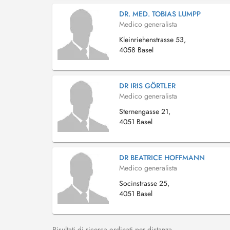
DR. MED. TOBIAS LUMPP
Medico generalista
Kleinriehenstrasse 53,
4058 Basel
DR IRIS GÖRTLER
Medico generalista
Sternengasse 21,
4051 Basel
DR BEATRICE HOFFMANN
Medico generalista
Socinstrasse 25,
4051 Basel
Risultati di ricerca ordinati per distanza