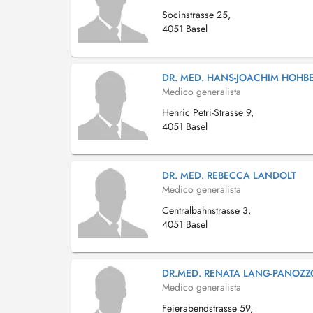
Socinstrasse 25,
4051 Basel
DR. MED. HANS-JOACHIM HOHB
Medico generalista
Henric Petri-Strasse 9,
4051 Basel
DR. MED. REBECCA LANDOLT
Medico generalista
Centralbahnstrasse 3,
4051 Basel
DR.MED. RENATA LANG-PANOZZ
Medico generalista
Feierabendstrasse 59,