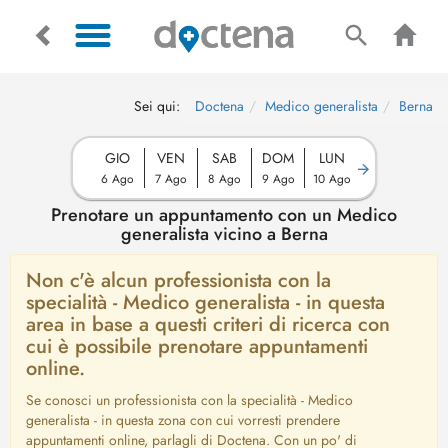
Sei qui:
Doctena
Medico generalista
Berna
GIO
VEN
SAB
DOM
LUN
6 Ago
7 Ago
8 Ago
9 Ago
10 Ago
Prenotare un appuntamento con un Medico
generalista vicino a Berna
Non c'è alcun professionista con la
specialità - Medico generalista - in questa
area in base a questi criteri di ricerca con
cui è possibile prenotare appuntamenti
online.
Se conosci un professionista con la specialità - Medico
generalista - in questa zona con cui vorresti prendere
appuntamenti online, parlagli di Doctena. Con un po' di