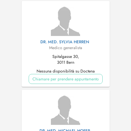
DR. MED. SYLVIA HERREN
Medico generalista
Spitalgasse 30,
3011 Bern
Nessuna disponibilità su Doctena
Chiamare per prendere appuntamento
DR. MED. MICHAEL HOFER