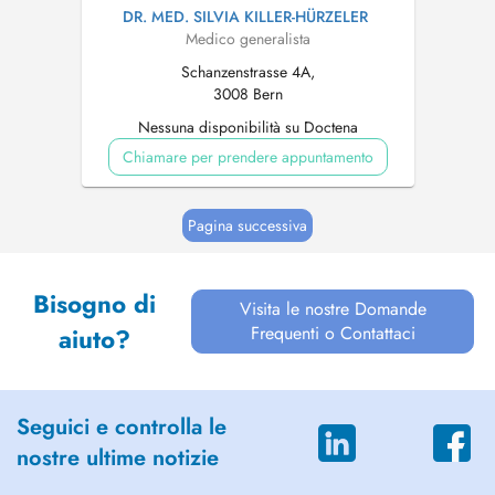
DR. MED. SILVIA KILLER-HÜRZELER
Medico generalista
Schanzenstrasse 4A,
3008 Bern
Nessuna disponibilità su Doctena
Chiamare per prendere appuntamento
Pagina successiva
Bisogno di
Visita le nostre Domande
Frequenti o Contattaci
aiuto?
Seguici e controlla le
nostre ultime notizie