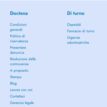
Doctena
Di turno
Condizioni
Ospedali
generali
Farmacie di turno
Politica di
Urgenze
riservatezza
odontoiatriche
Presentare
denuncia
Risoluzione delle
controversie
A proposito
Stampa
Blog
Lavora con noi
Contattaci
Garanzia legale