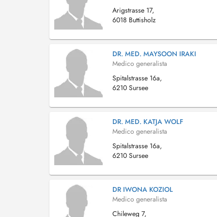
Arigstrasse 17,
6018 Buttisholz
DR. MED. MAYSOON IRAKI
Medico generalista
Spitalstrasse 16a,
6210 Sursee
DR. MED. KATJA WOLF
Medico generalista
Spitalstrasse 16a,
6210 Sursee
DR IWONA KOZIOL
Medico generalista
Chileweg 7,