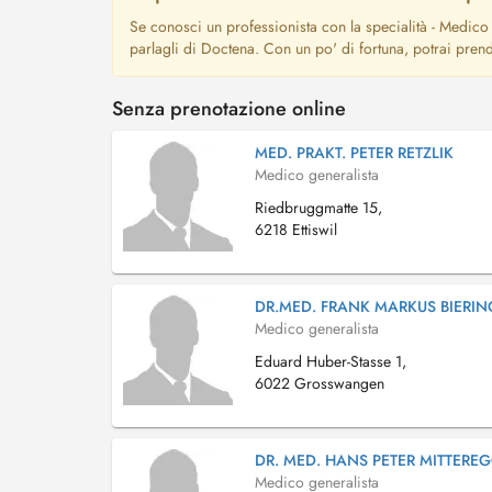
Se conosci un professionista con la specialità - Medico 
parlagli di Doctena. Con un po' di fortuna, potrai pren
Senza prenotazione online
MED. PRAKT. PETER RETZLIK
Medico generalista
Riedbruggmatte 15,
6218 Ettiswil
DR.MED. FRANK MARKUS BIERIN
Medico generalista
Eduard Huber-Stasse 1,
6022 Grosswangen
DR. MED. HANS PETER MITTERE
Medico generalista