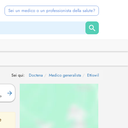
Sei un medico o un professionista della salute?
Sei qui:
Doctena
Medico generalista
Ettiswil
o
e