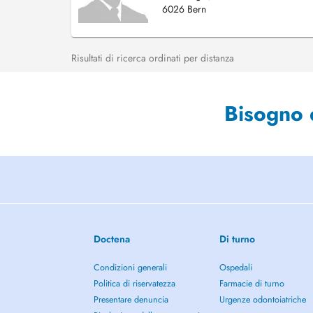
6026 Bern
Risultati di ricerca ordinati per distanza
Bisogno 
Doctena
Di turno
Condizioni generali
Ospedali
Politica di riservatezza
Farmacie di turno
Presentare denuncia
Urgenze odontoiatriche