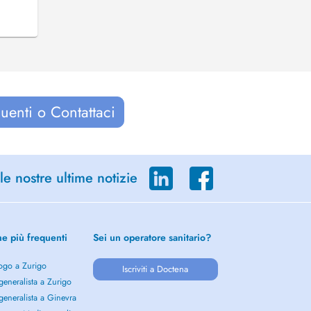
uenti o Contattaci
le nostre ultime notizie
he più frequenti
Sei un operatore sanitario?
ogo a Zurigo
Iscriviti a Doctena
eneralista a Zurigo
eneralista a Ginevra