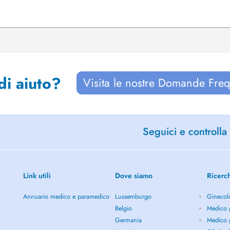
di aiuto?
Visita le nostre Domande Freq
Seguici e controlla 
Link utili
Dove siamo
Ricerc
Annuario medico e paramedico
Lussemburgo
Ginecol
Belgio
Medico g
Germania
Medico g