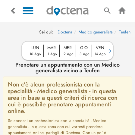
Sei qui:
Doctena
Medico generalista
Teufen
LUN
MAR
MER
GIO
VEN
10 Ago
11 Ago
12 Ago
13 Ago
14 Ago
Prenotare un appuntamento con un Medico
generalista vicino a Teufen
Non c'è alcun professionista con la
specialità - Medico generalista - in questa
area in base a questi criteri di ricerca con
cui è possibile prenotare appuntamenti
online.
Se conosci un professionista con la specialità - Medico
generalista - in questa zona con cui vorresti prendere
appuntamenti online, parlagli di Doctena. Con un po' di