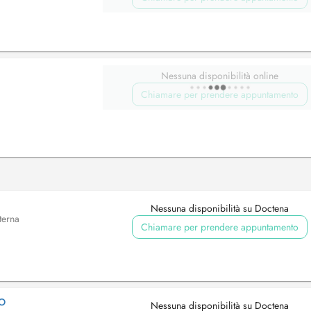
Nessuna disponibilità online
Chiamare per prendere appuntamento
Nessuna disponibilità su Doctena
terna
Chiamare per prendere appuntamento
IO
Nessuna disponibilità su Doctena