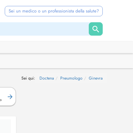
Sei un medico o un professionista della salute?
Sei qui:
Doctena
Pneumologo
Ginevra
R
o