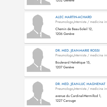
1202 Genève
ALEC MARTIN-ACHARD
Pneumologo
,
Internista / medicina in
Chemin de Beau-Soleil 12,
1206 Genève
DR. MED. JEAN-MARIE ROSSI
Pneumologo
,
Internista / medicina in
Boulevard Helvétique 15,
1207 Genève
DR. MED. JEAN-LUC MAGNENAT
Pneumologo
,
Internista / medicina in
avenue du Cardinal-Mermillod 1,
1227 Carouge