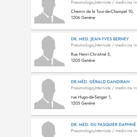
Pneumologo
,
Internista / medicina in
Chemin de la Tour-de-Champel 10,
1206 Genève
DR. MED. JEAN-YVES BERNEY
Pneumologo
,
Internista / medicina in
Rue Henri-Christiné 5,
1205 Genève
DR.MÉD. GÉRALD DANDIRAN
Pneumologo
,
Internista / medicina in
rue Hugo-de-Senger 1,
1205 Genève
DR. MED. DU PASQUIER DAPHNÉ
Pneumologo
,
Internista / medicina in