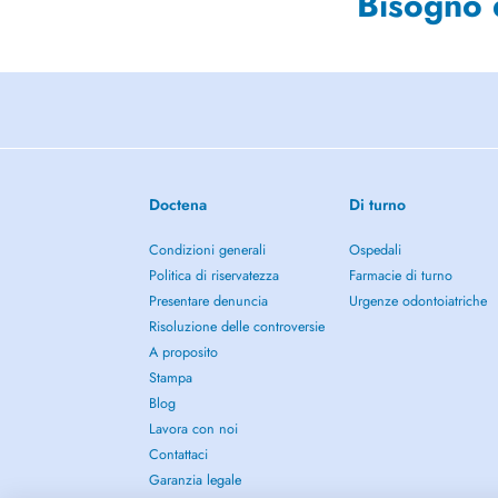
Bisogno 
Doctena
Di turno
Condizioni generali
Ospedali
Politica di riservatezza
Farmacie di turno
Presentare denuncia
Urgenze odontoiatriche
Risoluzione delle controversie
A proposito
Stampa
Blog
Lavora con noi
Contattaci
Garanzia legale