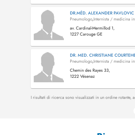
DR.MÉD. ALEXANDER PAVLOVIC
Pneumologo
,
Internista / medicina in
av. Cardinal-Mermillod 1,
1227 Carouge GE
DR. MED. CHRISTIANE COURTEH
Pneumologo
,
Internista / medicina in
Chemin des Rayes 33,
1222 Vésenaz
I risultati di ricerca sono visualizzati in un ordine rotante