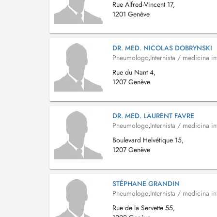
Rue Alfred-Vincent 17,
1201 Genève
DR. MED. NICOLAS DOBRYNSKI
Pneumologo
,
Internista / medicina in
Rue du Nant 4,
1207 Genève
DR. MED. LAURENT FAVRE
Pneumologo
,
Internista / medicina in
Boulevard Helvétique 15,
1207 Genève
STÉPHANE GRANDIN
Pneumologo
,
Internista / medicina in
Rue de la Servette 55,