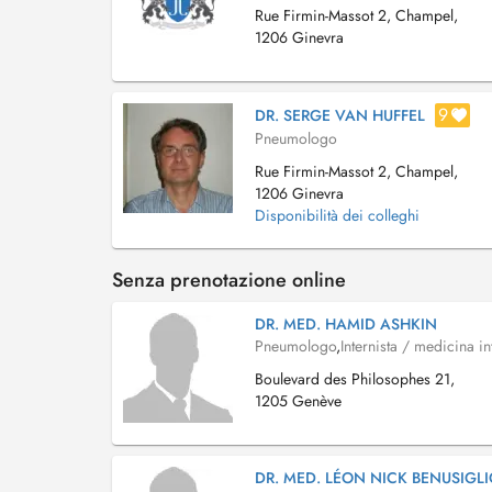
Rue Firmin-Massot 2, Champel,
1206 Ginevra
9
DR. SERGE VAN HUFFEL
Pneumologo
Rue Firmin-Massot 2, Champel,
1206 Ginevra
Disponibilità dei colleghi
Senza prenotazione online
DR. MED. HAMID ASHKIN
Pneumologo
,
Internista / medicina in
Boulevard des Philosophes 21,
1205 Genève
DR. MED. LÉON NICK BENUSIGL