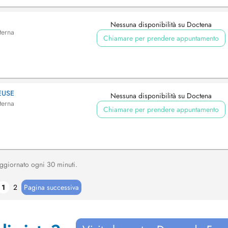
Nessuna disponibilità su Doctena
terna
Chiamare per prendere appuntamento
EUSE
Nessuna disponibilità su Doctena
terna
Chiamare per prendere appuntamento
, aggiornato ogni 30 minuti.
1
2
Pagina successiva