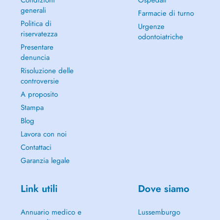
Condizioni
Ospedali
generali
Farmacie di turno
Politica di
Urgenze
riservatezza
odontoiatriche
Presentare
denuncia
Risoluzione delle
controversie
A proposito
Stampa
Blog
Lavora con noi
Contattaci
Garanzia legale
Link utili
Dove siamo
Annuario medico e
Lussemburgo