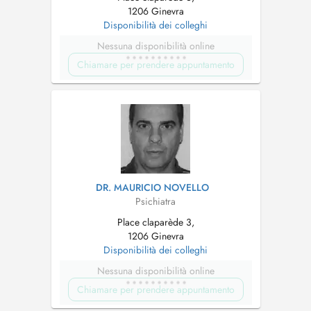
1206 Ginevra
Disponibilità dei colleghi
Nessuna disponibilità online
Chiamare per prendere appuntamento
DR. MAURICIO NOVELLO
Psichiatra
Place claparède 3,
1206 Ginevra
Disponibilità dei colleghi
Nessuna disponibilità online
Chiamare per prendere appuntamento