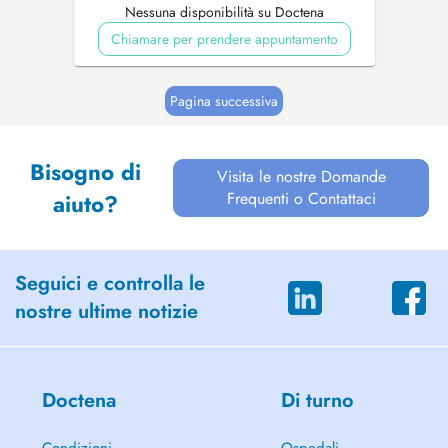
Nessuna disponibilità su Doctena
Chiamare per prendere appuntamento
Pagina successiva
Bisogno di
Visita le nostre Domande
Frequenti o Contattaci
aiuto?
Seguici e controlla le
nostre ultime notizie
Doctena
Di turno