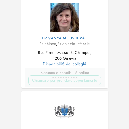
DR VANYA MILUSHEVA
Psichiatra
,
Psichiatria infantile
Rue Firmin-Massot 2, Champel,
1206 Ginevra
Disponibilità dei colleghi
Nessuna disponibilità online
Chiamare per prendere appuntamento