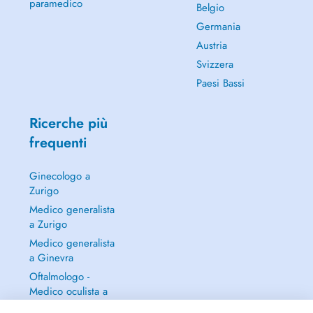
paramedico
Belgio
Germania
Austria
Svizzera
Paesi Bassi
Ricerche più
frequenti
Ginecologo a
Zurigo
Medico generalista
a Zurigo
Medico generalista
a Ginevra
Oftalmologo -
Medico oculista a
Zurigo