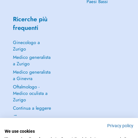
Paesi Bassi
Ricerche più
frequenti
Ginecologo a
Zurigo
Medico generalista
a Zurigo
Medico generalista
a Ginevra
Oftalmologo -
Medico oculista a
Zurigo
Continua a leggere
→
Privacy policy
We use cookies