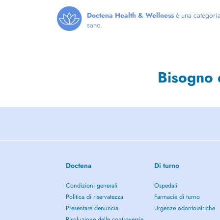
Doctena Health & Wellness
è una categoria 
sano.
Bisogno 
Doctena
Di turno
Condizioni generali
Ospedali
Politica di riservatezza
Farmacie di turno
Presentare denuncia
Urgenze odontoiatriche
Risoluzione delle controversie