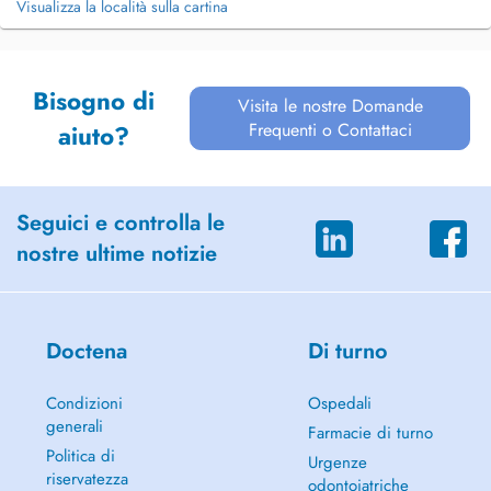
Visualizza la località sulla cartina
Bisogno di
Visita le nostre Domande
Frequenti o Contattaci
aiuto?
Seguici e controlla le
nostre ultime notizie
Doctena
Di turno
Condizioni
Ospedali
generali
Farmacie di turno
Politica di
Urgenze
riservatezza
odontoiatriche