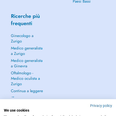
Paesi Bassi
Ricerche più
frequenti
Ginecologo a
Zurigo
Medico generalista
a Zurigo
Medico generalista
a Ginevra
Oftalmologo -
Medico oculista a
Zurigo
Continua a leggere
→
Privacy policy
We use cookies