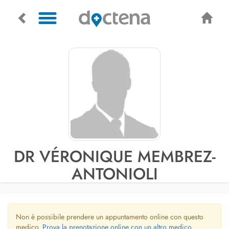
DR VÉRONIQUE MEMBREZ-
ANTONIOLI
Non è possibile prendere un appuntamento online con questo
medico.
Prova la prenotazione online con un altro medico.