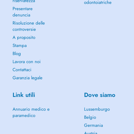
riservatezza
odontoiatriche
Presentare
denuncia
Risoluzione delle
controversie
A proposito
Stampa
Blog
Lavora con noi
Contattaci
Garanzia legale
Link utili
Dove siamo
Annuario medico e
Lussemburgo
paramedico
Belgio
Germania
Austria