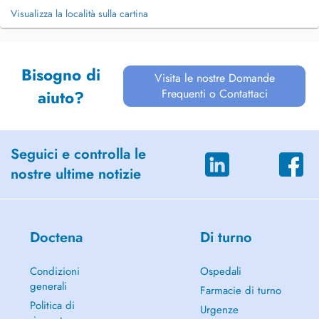
Visualizza la località sulla cartina
Bisogno di
Visita le nostre Domande
Frequenti o Contattaci
aiuto?
Seguici e controlla le
nostre ultime notizie
Doctena
Di turno
Condizioni
Ospedali
generali
Farmacie di turno
Politica di
Urgenze