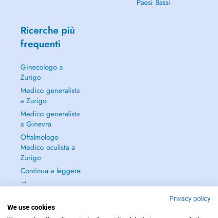
Paesi Bassi
Ricerche più
frequenti
Ginecologo a
Zurigo
Medico generalista
a Zurigo
Medico generalista
a Ginevra
Oftalmologo -
Medico oculista a
Zurigo
Continua a leggere
→
Privacy policy
We use cookies