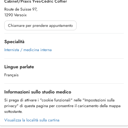
Cabinet/Praxis Yves-Cédric Cottier
Route de Suisse 97,
1290 Versoix
Chiamare per prendere appuntamento
Specialità
Internista / medicina interna
Lingue parlate
Français
Informazioni sullo studio medico
Si prega di attivare i "cookie funzionali" nelle "Impostazioni sulla
privacy" di questa pagina per consentire il caricamento della mappa
sottostante.
Visualizza la località sulla cartina