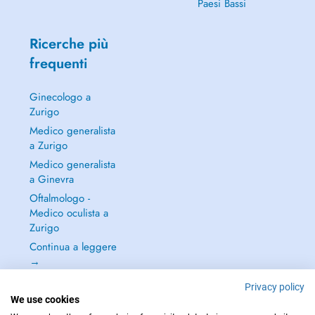
Paesi Bassi
Ricerche più
frequenti
Ginecologo a
Zurigo
Medico generalista
a Zurigo
Medico generalista
a Ginevra
Oftalmologo -
Medico oculista a
Zurigo
Continua a leggere
→
Privacy policy
We use cookies