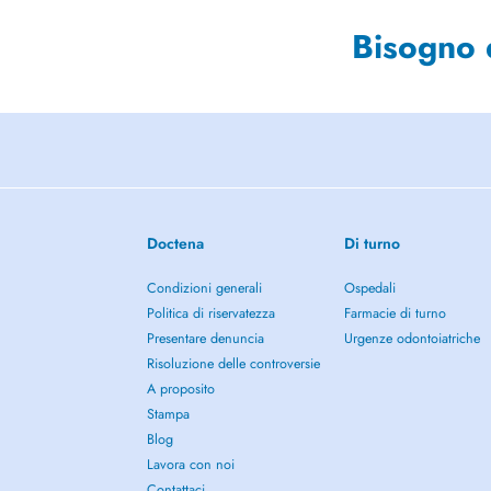
Bisogno 
Doctena
Di turno
Condizioni generali
Ospedali
Politica di riservatezza
Farmacie di turno
Presentare denuncia
Urgenze odontoiatriche
Risoluzione delle controversie
A proposito
Stampa
Blog
Lavora con noi
Contattaci