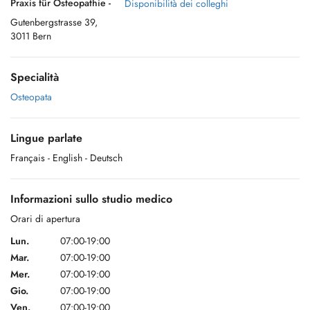
Praxis für Osteopathie -
Disponibilità dei colleghi
Gutenbergstrasse 39,
3011 Bern
Specialità
Osteopata
Lingue parlate
Français
- English
- Deutsch
Informazioni sullo studio medico
Orari di apertura
Lun.
07:00-19:00
Mar.
07:00-19:00
Mer.
07:00-19:00
Gio.
07:00-19:00
Ven.
07:00-19:00