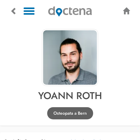
YOANN ROTH
Osteopata a Bern