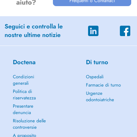
Frequenti o Contattaci
aiuto?
Seguici e controlla le
nostre ultime notizie
Doctena
Di turno
Condizioni
Ospedali
generali
Farmacie di turno
Politica di
Urgenze
riservatezza
odontoiatriche
Presentare
denuncia
Risoluzione delle
controversie
A proposito