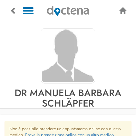
DR MANUELA BARBARA
SCHLÄPFER
Non è possibile prendere un appuntamento online con questo
medico.
Prova la prenotazione online con un altro medico.