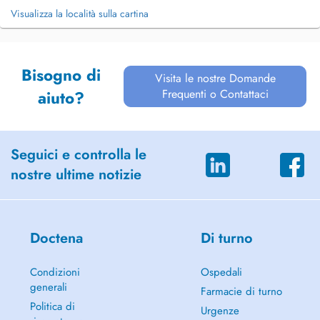
Visualizza la località sulla cartina
Bisogno di
Visita le nostre Domande
Frequenti o Contattaci
aiuto?
Seguici e controlla le
nostre ultime notizie
Doctena
Di turno
Condizioni
Ospedali
generali
Farmacie di turno
Politica di
Urgenze