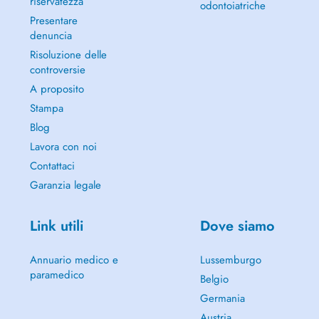
riservatezza
odontoiatriche
Presentare
denuncia
Risoluzione delle
controversie
A proposito
Stampa
Blog
Lavora con noi
Contattaci
Garanzia legale
Link utili
Dove siamo
Annuario medico e
Lussemburgo
paramedico
Belgio
Germania
Austria