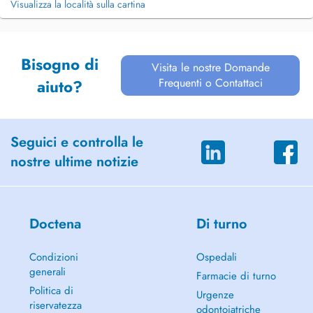
Visualizza la località sulla cartina
Bisogno di
Visita le nostre Domande
Frequenti o Contattaci
aiuto?
Seguici e controlla le
nostre ultime notizie
Doctena
Di turno
Condizioni
Ospedali
generali
Farmacie di turno
Politica di
Urgenze
riservatezza
odontoiatriche