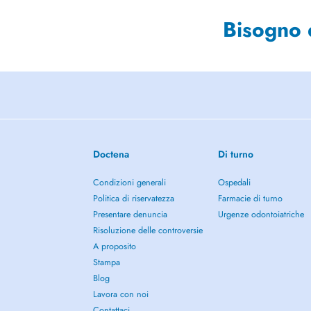
Bisogno 
Doctena
Di turno
Condizioni generali
Ospedali
Politica di riservatezza
Farmacie di turno
Presentare denuncia
Urgenze odontoiatriche
Risoluzione delle controversie
A proposito
Stampa
Blog
Lavora con noi
Contattaci