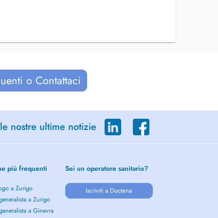
uenti o Contattaci
le nostre ultime notizie
he più frequenti
Sei un operatore sanitario?
ogo a Zurigo
Iscriviti a Doctena
eneralista a Zurigo
eneralista a Ginevra