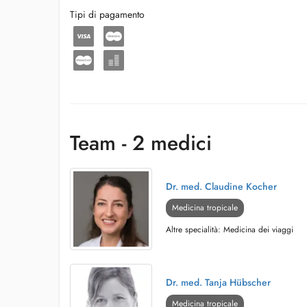
Tipi di pagamento
Team - 2 medici
Dr. med. Claudine Kocher
Medicina tropicale
Altre specialità: Medicina dei viaggi
Dr. med. Tanja Hübscher
Medicina tropicale