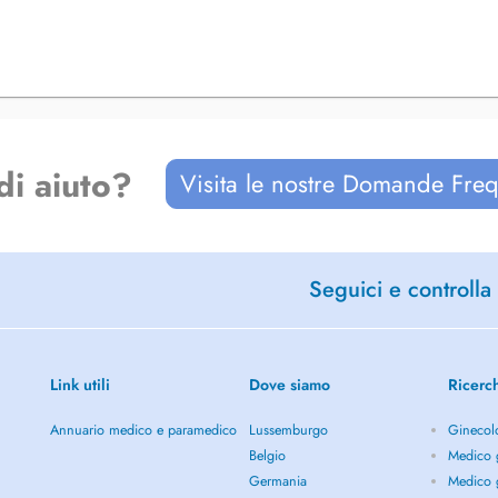
di aiuto?
Visita le nostre Domande Freq
Seguici e controlla 
Link utili
Dove siamo
Ricerc
Annuario medico e paramedico
Lussemburgo
Ginecol
Belgio
Medico g
Germania
Medico g