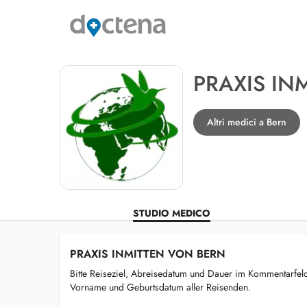
PRAXIS IN
Altri medici a Bern
STUDIO MEDICO
PRAXIS INMITTEN VON BERN
Bitte Reiseziel, Abreisedatum und Dauer im Kommentarf
Vorname und Geburtsdatum aller Reisenden.