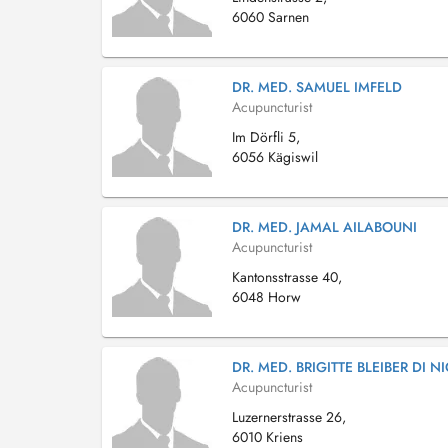
6060 Sarnen
DR. MED. SAMUEL IMFELD
Acupuncturist
Im Dörfli 5,
6056 Kägiswil
DR. MED. JAMAL AILABOUNI
Acupuncturist
Kantonsstrasse 40,
6048 Horw
DR. MED. BRIGITTE BLEIBER DI N
Acupuncturist
Luzernerstrasse 26,
6010 Kriens