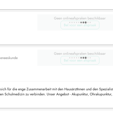
 Thai ...
Geen onlineafspraken beschikbaar
Bel voor een afspraak
Geen onlineafspraken beschikbaar
 geneeskunde
Bel voor een afspraak
t sich für die enge Zusammenarbeit mit den HausärztInnen und den Spezialis
en Schulmedizin zu verbinden. Unser Angebot - Akupunktur, Ohrakupunktur,
 Thai ...