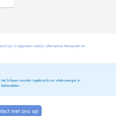
erd zijn in algemeen welzijn, alternatieve therapieën en
 het lichaam worden ingebracht om vitale energie in
e behandelen.
tact met ons op