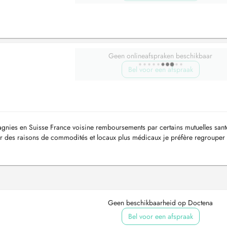
Geen onlineafspraken beschikbaar
Bel voor een afspraak
ies en Suisse France voisine remboursements par certains mutuelles sant
ur des raisons de commodités et locaux plus médicaux je préfère regrouper
ontaliers qui on...
Geen beschikbaarheid op Doctena
Bel voor een afspraak