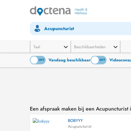
Acupuncturist
Taal
Beschikbaarheden
Vandaag beschikbaar
Videoconsu
ON
OFF
ON
OFF
Een afspraak maken bij een Acupuncturist i
BOBYYY
Acupuncturist