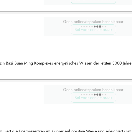
Geen onlineafspraken beschikbaar
Bel voor een afspraak
in Bazi Suan Ming Komplexes energetisches Wissen der letzten 3000 Jahre
Geen onlineafspraken beschikbaar
Bel voor een afspraak
muliert die Energiezentren im Körper auf positive Weise und erleichtert som