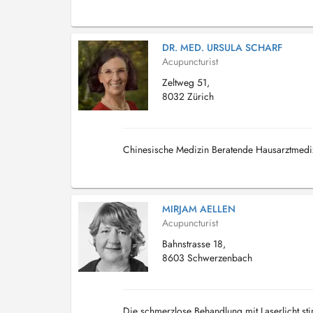
DR. MED. URSULA SCHARF
Acupuncturist
Zeltweg 51,
8032 Zürich
Chinesische Medizin Beratende Hausarztmediz
MIRJAM AELLEN
Acupuncturist
Bahnstrasse 18,
8603 Schwerzenbach
Die schmerzlose Behandlung mit Laserlicht sti