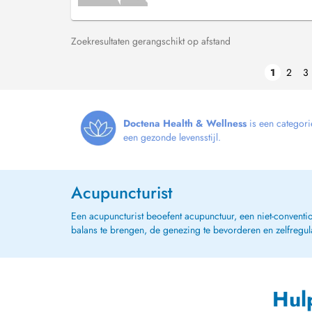
Zoekresultaten gerangschikt op afstand
1
2
3
Doctena Health & Wellness
is een categori
een gezonde levensstijl.
Acupuncturist
Een acupuncturist beoefent acupunctuur, een niet-convent
balans te brengen, de genezing te bevorderen en zelfregul
Hul