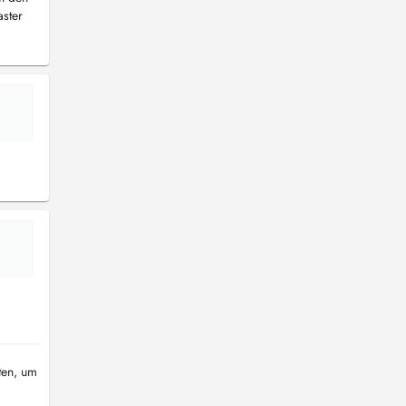
ster
ten, um