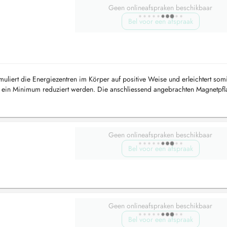
Geen onlineafspraken beschikbaar
Bel voor een afspraak
muliert die Energiezentren im Körper auf positive Weise und erleichtert som
 ein Minimum reduziert werden. Die anschliessend angebrachten Magnetpfla
upunktur...
Geen onlineafspraken beschikbaar
Bel voor een afspraak
Geen onlineafspraken beschikbaar
Bel voor een afspraak