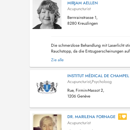
MIRJAM AELLEN
Acupuncturist
Bernrainstrasse 1,
8280 Kreuzlingen
Die schmerzlose Behandlung mit Laserlicht sti
Rauchstopp, da die Entzugserscheinungen auf
ermöglichen eine weitere Reaktivierung der Ak
Zie alle
INSTITUT MÉDICAL DE CHAMPEL
Acupuncturist
,
Psycholoog
Rue, Firmin-Massot 2,
1206 Genève
1
DR. MARILENA FORNAGE
Acupuncturist