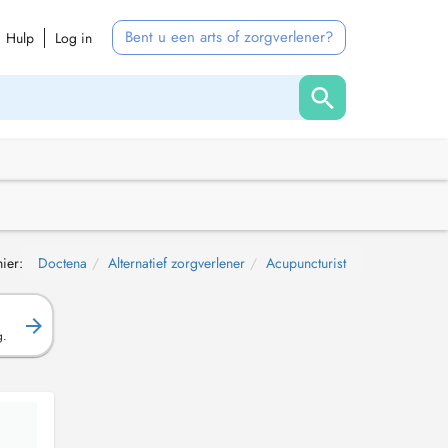
Bent u een arts of zorgverlener?
Hulp
Log in
ier:
Doctena
Alternatief zorgverlener
Acupuncturist
g.