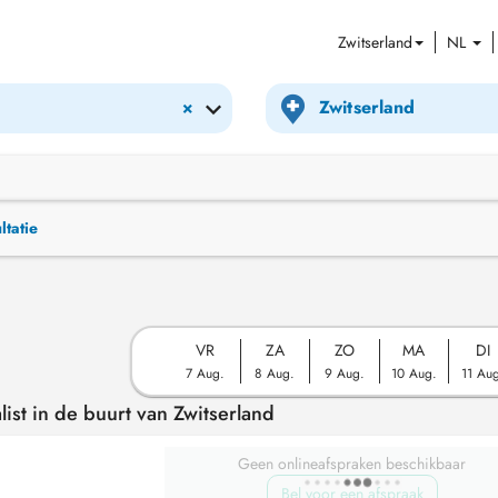
Zwitserland
NL
×
ltatie
VR
ZA
ZO
MA
DI
7 Aug.
8 Aug.
9 Aug.
10 Aug.
11 Au
ist in de buurt van Zwitserland
Geen onlineafspraken beschikbaar
Bel voor een afspraak