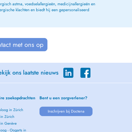
ergisch astma, voedselallergieën, medicijnallergieën en
lergische klachten en biedt hij een gepersonaliseerd
tact met ons op
kijk ons laatste nieuws
ire zoekopdrachten
Bent u een zorgverlener?
loog in Zürich
Inschrijven bij Doctena
 in Zürich
s in Genève
oog - Oogarts in