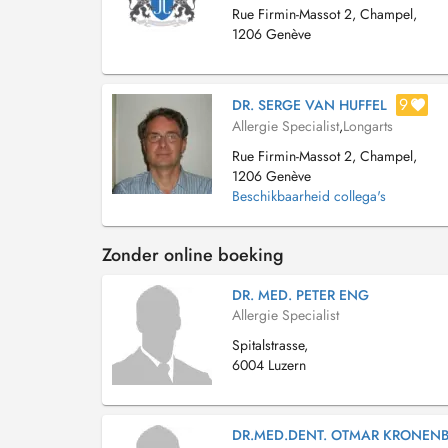
Rue Firmin-Massot 2, Champel,
1206 Genève
9
DR. SERGE VAN HUFFEL
Allergie Specialist
,
Longarts
Rue Firmin-Massot 2, Champel,
1206 Genève
Beschikbaarheid collega's
Zonder online boeking
DR. MED. PETER ENG
Allergie Specialist
Spitalstrasse,
6004 Luzern
DR.MED.DENT. OTMAR KRONEN