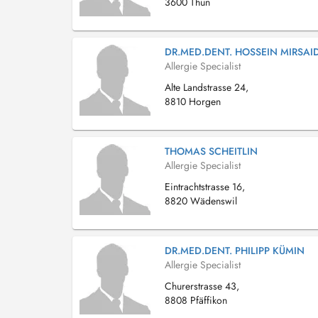
3600 Thun
DR.MED.DENT. HOSSEIN MIRSAID
Allergie Specialist
Alte Landstrasse 24,
8810 Horgen
THOMAS SCHEITLIN
Allergie Specialist
Eintrachtstrasse 16,
8820 Wädenswil
DR.MED.DENT. PHILIPP KÜMIN
Allergie Specialist
Churerstrasse 43,
8808 Pfäffikon