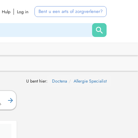
Bent u een arts of zorgverlener?
Hulp
Log in
U bent hier:
Doctena
Allergie Specialist
g.