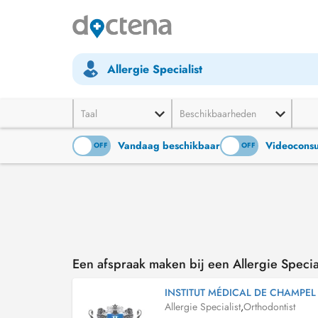
Allergie Specialist
Taal
Beschikbaarheden
Vandaag beschikbaar
Videoconsu
ON
OFF
ON
OFF
Een afspraak maken bij een Allergie Special
INSTITUT MÉDICAL DE CHAMPEL
Allergie Specialist
,
Orthodontist