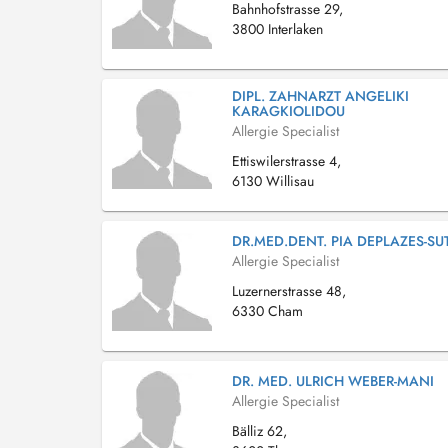
Bahnhofstrasse 29,
3800 Interlaken
DIPL. ZAHNARZT ANGELIKI
KARAGKIOLIDOU
Allergie Specialist
Ettiswilerstrasse 4,
6130 Willisau
DR.MED.DENT. PIA DEPLAZES-SU
Allergie Specialist
Luzernerstrasse 48,
6330 Cham
DR. MED. ULRICH WEBER-MANI
Allergie Specialist
Bälliz 62,