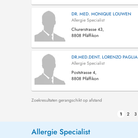
DR. MED. MONIQUE LOUWEN
Allergie Specialist
Churerstrasse 43,
8808 Pfäffikon
DR.MED.DENT. LORENZO PAGLI
Allergie Specialist
Poststrasse 4,
8808 Pfäffikon
Zoekresultaten gerangschikt op afstand
1
2
3
Allergie Specialist