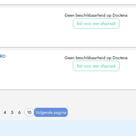
Geen beschikbaarheid op Doctena
Bel voor een afspraak
ARO
Geen beschikbaarheid op Doctena
Bel voor een afspraak
4
5
6
10
Volgende pagina