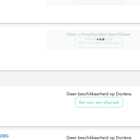
Geen onlineafspraken beschikbaar
Bel voor een afspraak
Geen beschikbaarheid op Doctena
Bel voor een afspraak
BERG
Geen beschikbaarheid op Doctena