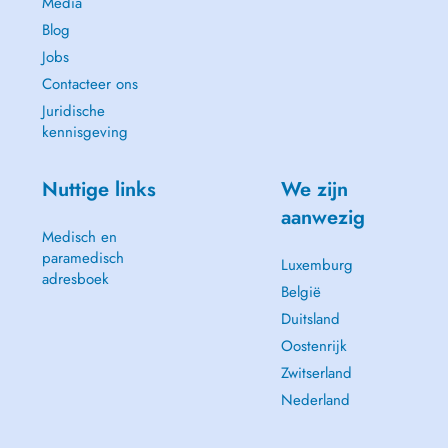
Media
Blog
Jobs
Contacteer ons
Juridische
kennisgeving
Nuttige links
We zijn
aanwezig
Medisch en
paramedisch
Luxemburg
adresboek
België
Duitsland
Oostenrijk
Zwitserland
Nederland