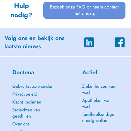
Hulp
Bezoek onze FAQ of neem contact
met ons op
nodig?
Volg ons en bekijk ons
laatste nieuws
Doctena
Actief
Gebruiksvoorwaarden
Ziekenhuizen van
wacht
Privacybeleid
Apotheken van
Klacht indienen
wacht
Beslechten van
Tandheelkundige
geschillen
noodgevallen
Over ons