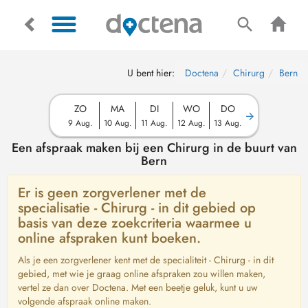
U bent hier:
Doctena
Chirurg
Bern
ZO
MA
DI
WO
DO
9 Aug.
10 Aug.
11 Aug.
12 Aug.
13 Aug.
Een afspraak maken bij een Chirurg in de buurt van
Bern
Er is geen zorgverlener met de
specialisatie - Chirurg - in dit gebied op
basis van deze zoekcriteria waarmee u
online afspraken kunt boeken.
Als je een zorgverlener kent met de specialiteit - Chirurg - in dit
gebied, met wie je graag online afspraken zou willen maken,
vertel ze dan over Doctena. Met een beetje geluk, kunt u uw
volgende afspraak online maken.