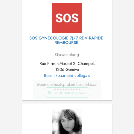
SOS GYNECOLOGIE 7J/7 RDV RAPIDE
REMBOURSÉ
Gynaecoloog
Rue Firmin-Massot 2, Champel,
1206 Genève
Beschikbaarheid collega's
Geen onlineafspraken beschikbaar
Bel voor een afspraak