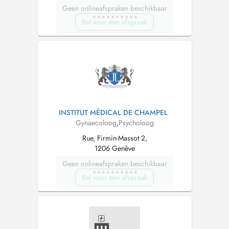
Geen onlineafspraken beschikbaar
Bel voor een afspraak
INSTITUT MÉDICAL DE CHAMPEL
Gynaecoloog
,
Psycholoog
Rue, Firmin-Massot 2,
1206 Genève
Geen onlineafspraken beschikbaar
Bel voor een afspraak