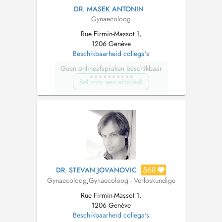
DR. MASEK ANTONIN
Gynaecoloog
Rue Firmin-Massot 1,
1206 Genève
Beschikbaarheid collega's
Geen onlineafspraken beschikbaar
Bel voor een afspraak
568
DR. STEVAN JOVANOVIC
Gynaecoloog
,
Gynaecoloog - Verloskundige
Rue Firmin-Massot 1,
1206 Genève
Beschikbaarheid collega's