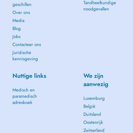
Tandheelkundige
geschillen
noodgevallen
Over ons
Media
Blog
Jobs
Contacteer ons
Juridische
kennisgeving
Nuttige links
We zijn
aanwezig
Medisch en
paramedisch
Luxemburg
adresboek
België
Duitsland
Oostenrijk
Zwitserland