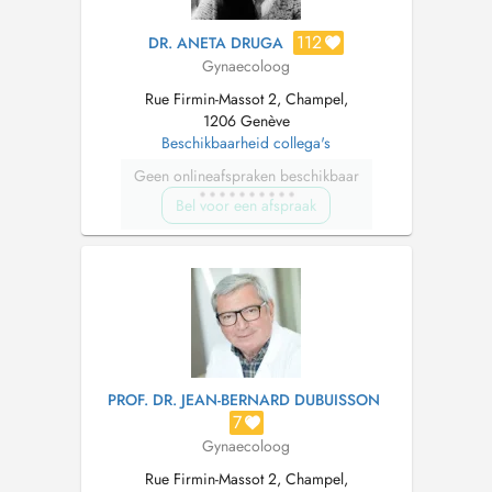
112
DR. ANETA DRUGA
Gynaecoloog
Rue Firmin-Massot 2, Champel,
1206 Genève
Beschikbaarheid collega's
Geen onlineafspraken beschikbaar
Bel voor een afspraak
PROF. DR. JEAN-BERNARD DUBUISSON
7
Gynaecoloog
Rue Firmin-Massot 2, Champel,