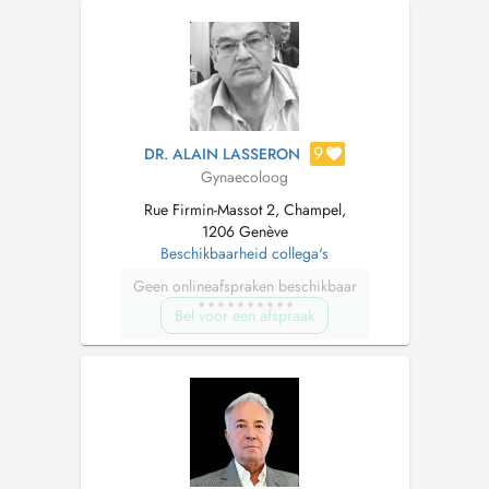
9
DR. ALAIN LASSERON
Gynaecoloog
Rue Firmin-Massot 2, Champel,
1206 Genève
Beschikbaarheid collega's
Geen onlineafspraken beschikbaar
Bel voor een afspraak