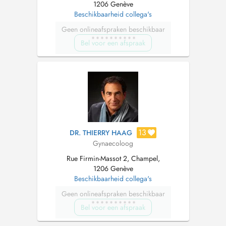
1206 Genève
Beschikbaarheid collega's
Geen onlineafspraken beschikbaar
Bel voor een afspraak
13
DR. THIERRY HAAG
Gynaecoloog
Rue Firmin-Massot 2, Champel,
1206 Genève
Beschikbaarheid collega's
Geen onlineafspraken beschikbaar
Bel voor een afspraak