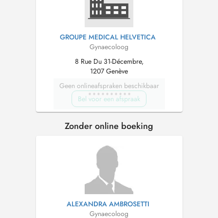
GROUPE MEDICAL HELVETICA
Gynaecoloog
8 Rue Du 31-Décembre,
1207 Genève
Geen onlineafspraken beschikbaar
Bel voor een afspraak
Zonder online boeking
ALEXANDRA AMBROSETTI
Gynaecoloog