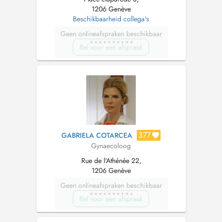
1206 Genève
Beschikbaarheid collega's
Geen onlineafspraken beschikbaar
Bel voor een afspraak
377
GABRIELA COTARCEA
Gynaecoloog
Rue de l'Athénée 22,
1206 Genève
Geen onlineafspraken beschikbaar
Bel voor een afspraak