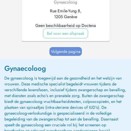
Gynaecoloog
Rue Emile-Yung 8,
1205 Genève
Geen beschikbaarheid op Doctena
Bel voor een afspraak
Volgende pagina
Gynaecoloog
De gynaecoloog is toegewijd aan de gezondheid en het welzijn van
vrouwen. Deze medische specialist begeleidt vrouwen tijdens de
verschillende levensfasen, inclusief tijdens zwangerschap en bevalling,
met diensten zoals echo's en prenatale zorg. Buiten de zwangerschap
biedt de gynaecoloog vruchtbaarheidstesten, colposcopieën, en het
plaatsen van spiraaltjes (intra-uteriene devices of IUD's). De
gynaecoloog-verloskundige is gespecialiseerd in de volledige
begeleiding van de zwangerschap tot aan de bevalling. Daarnaast
speelt de gynaecoloog een cruciale rol bij het screenen op
borstkanker en seksueel overdraagbare aandoeningen (soa's).