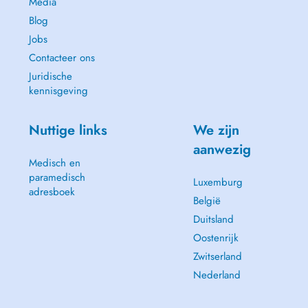
Media
Blog
Jobs
Contacteer ons
Juridische
kennisgeving
Nuttige links
We zijn
aanwezig
Medisch en
paramedisch
Luxemburg
adresboek
België
Duitsland
Oostenrijk
Zwitserland
Nederland