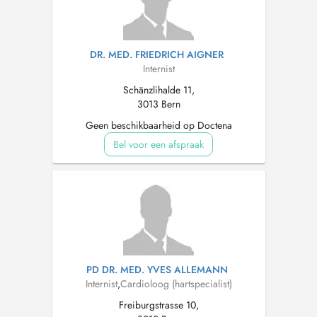
DR. MED. FRIEDRICH AIGNER
Internist
Schänzlihalde 11,
3013 Bern
Geen beschikbaarheid op Doctena
Bel voor een afspraak
PD DR. MED. YVES ALLEMANN
Internist
,
Cardioloog (hartspecialist)
Freiburgstrasse 10,