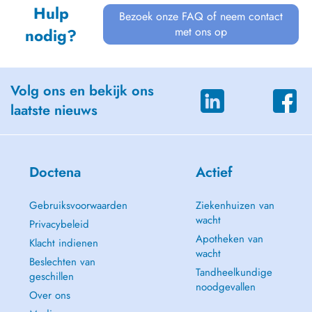
Hulp
Bezoek onze FAQ of neem contact
met ons op
nodig?
Volg ons en bekijk ons
laatste nieuws
Doctena
Actief
Gebruiksvoorwaarden
Ziekenhuizen van
wacht
Privacybeleid
Apotheken van
Klacht indienen
wacht
Beslechten van
Tandheelkundige
geschillen
noodgevallen
Over ons